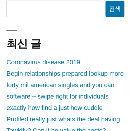
검색
최신 글
Coronavirus disease 2019
Begin relationships prepared lookup more
forty mil american singles and you can
software – swipe right for individuals
exactly how find a just how cuddle
Profiled really just whats the deal having
Tawkify? Can it be value the costs?