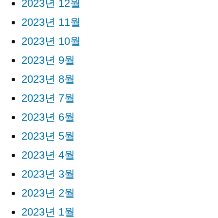
2023년 12월
2023년 11월
2023년 10월
2023년 9월
2023년 8월
2023년 7월
2023년 6월
2023년 5월
2023년 4월
2023년 3월
2023년 2월
2023년 1월