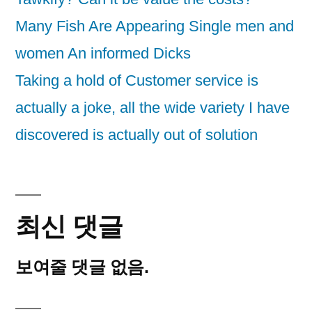
Many Fish Are Appearing Single men and
women An informed Dicks
Taking a hold of Customer service is
actually a joke, all the wide variety I have
discovered is actually out of solution
최신 댓글
보여줄 댓글 없음.