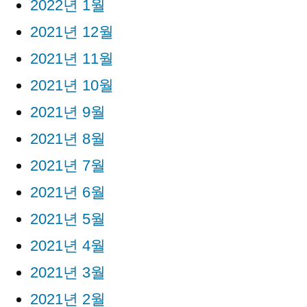
2022년 1월
2021년 12월
2021년 11월
2021년 10월
2021년 9월
2021년 8월
2021년 7월
2021년 6월
2021년 5월
2021년 4월
2021년 3월
2021년 2월