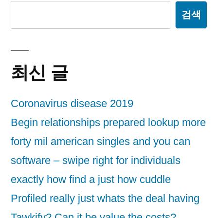
검색
최신 글
Coronavirus disease 2019
Begin relationships prepared lookup more
forty mil american singles and you can
software – swipe right for individuals
exactly how find a just how cuddle
Profiled really just whats the deal having
Tawkify? Can it be value the costs?