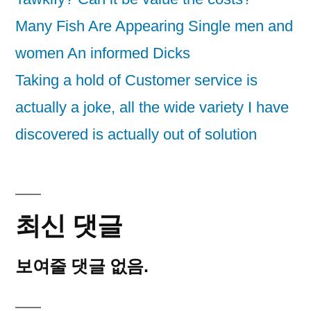
Many Fish Are Appearing Single men and
women An informed Dicks
Taking a hold of Customer service is
actually a joke, all the wide variety I have
discovered is actually out of solution
최신 댓글
보여줄 댓글 없음.