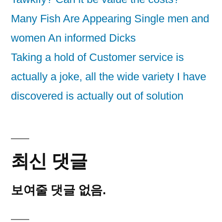
Many Fish Are Appearing Single men and
women An informed Dicks
Taking a hold of Customer service is
actually a joke, all the wide variety I have
discovered is actually out of solution
최신 댓글
보여줄 댓글 없음.