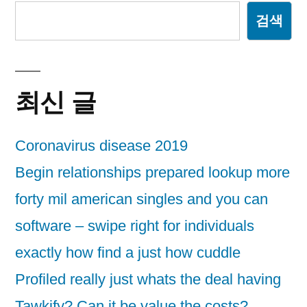
검색
최신 글
Coronavirus disease 2019
Begin relationships prepared lookup more
forty mil american singles and you can
software – swipe right for individuals
exactly how find a just how cuddle
Profiled really just whats the deal having
Tawkify? Can it be value the costs?