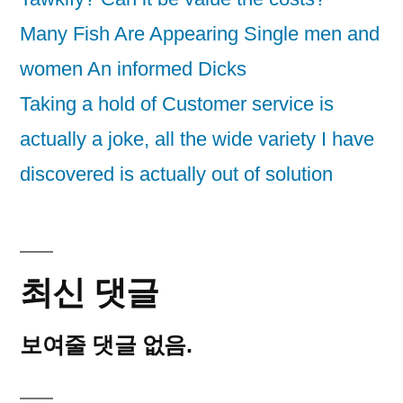
Many Fish Are Appearing Single men and
women An informed Dicks
Taking a hold of Customer service is
actually a joke, all the wide variety I have
discovered is actually out of solution
최신 댓글
보여줄 댓글 없음.