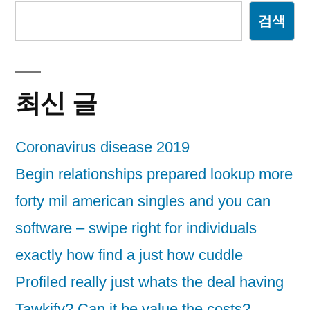
검색
최신 글
Coronavirus disease 2019
Begin relationships prepared lookup more
forty mil american singles and you can
software – swipe right for individuals
exactly how find a just how cuddle
Profiled really just whats the deal having
Tawkify? Can it be value the costs?