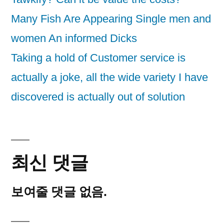
Many Fish Are Appearing Single men and
women An informed Dicks
Taking a hold of Customer service is
actually a joke, all the wide variety I have
discovered is actually out of solution
최신 댓글
보여줄 댓글 없음.