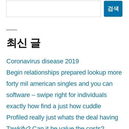
검색
최신 글
Coronavirus disease 2019
Begin relationships prepared lookup more
forty mil american singles and you can
software – swipe right for individuals
exactly how find a just how cuddle
Profiled really just whats the deal having
Tawkify? Can it be value the costs?