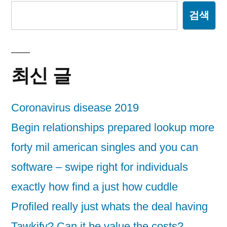
검색
최신 글
Coronavirus disease 2019
Begin relationships prepared lookup more
forty mil american singles and you can
software – swipe right for individuals
exactly how find a just how cuddle
Profiled really just whats the deal having
Tawkify? Can it be value the costs?