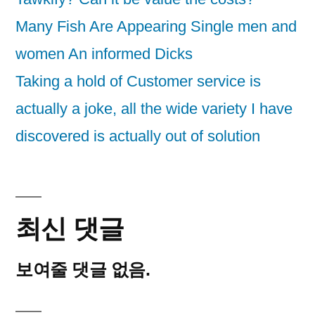
Many Fish Are Appearing Single men and
women An informed Dicks
Taking a hold of Customer service is
actually a joke, all the wide variety I have
discovered is actually out of solution
최신 댓글
보여줄 댓글 없음.