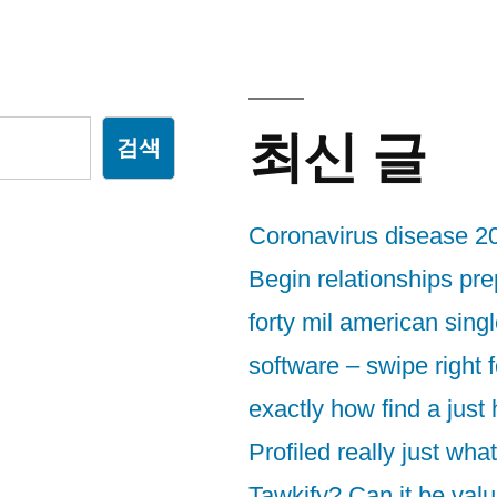
최신 글
검색
Coronavirus disease 2
Begin relationships pr
forty mil american sing
software – swipe right f
exactly how find a just
Profiled really just wha
Tawkify? Can it be valu