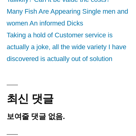
Many Fish Are Appearing Single men and
women An informed Dicks
Taking a hold of Customer service is
actually a joke, all the wide variety I have
discovered is actually out of solution
최신 댓글
보여줄 댓글 없음.