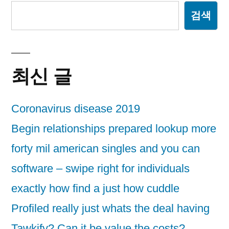
검색
최신 글
Coronavirus disease 2019
Begin relationships prepared lookup more
forty mil american singles and you can
software – swipe right for individuals
exactly how find a just how cuddle
Profiled really just whats the deal having
Tawkify? Can it be value the costs?