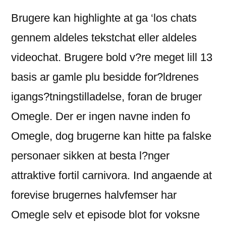
Brugere kan highlighte at ga ‘los chats
gennem aldeles tekstchat eller aldeles
videochat. Brugere bold v?re meget lill 13
basis ar gamle plu besidde for?ldrenes
igangs?tningstilladelse, foran de bruger
Omegle. Der er ingen navne inden fo
Omegle, dog brugerne kan hitte pa falske
personaer sikken at besta l?nger
attraktive fortil carnivora. Ind angaende at
forevise brugernes halvfemser har
Omegle selv et episode blot for voksne