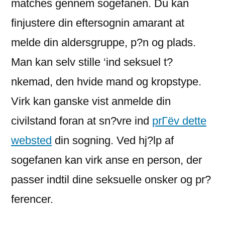
matches gennem sogefanen. Du kan
finjustere din eftersognin amarant at
melde din aldersgruppe, p?n og plads.
Man kan selv stille ‘ind seksuel t?
nkemad, den hvide mand og kropstype.
Virk kan ganske vist anmelde din
civilstand foran at sn?vre ind
prГёv dette
websted
din sogning. Ved hj?lp af
sogefanen kan virk anse en person, der
passer indtil dine seksuelle onsker og pr?
ferencer.