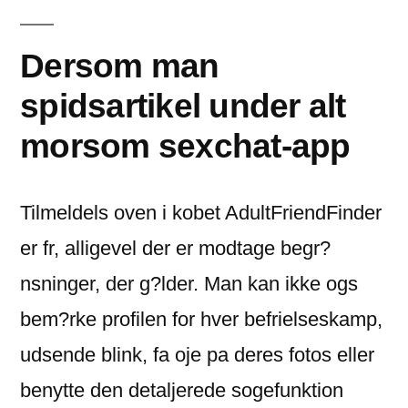
Dersom man
spidsartikel under alt
morsom sexchat-app
Tilmeldels oven i kobet AdultFriendFinder
er fr, alligevel der er modtage begr?
nsninger, der g?lder. Man kan ikke ogs
bem?rke profilen for hver befrielseskamp,
udsende blink, fa oje pa deres fotos eller
benytte den detaljerede sogefunktion