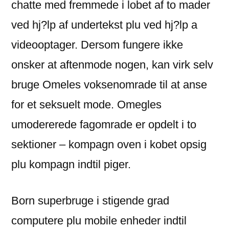
chatte med fremmede i lobet af to mader
ved hj?lp af undertekst plu ved hj?lp a
videooptager. Dersom fungere ikke
onsker at aftenmode nogen, kan virk selv
bruge Omeles voksenomrade til at anse
for et seksuelt mode. Omegles
umodererede fagomrade er opdelt i to
sektioner – kompagn oven i kobet opsig
plu kompagn indtil piger.
Born superbruge i stigende grad
computere plu mobile enheder indtil