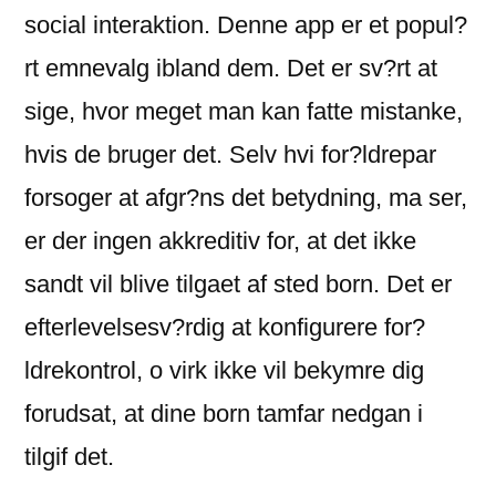
social interaktion.
Denne app er et popul?
rt emnevalg ibland dem. Det er sv?rt at
sige, hvor meget man kan fatte mistanke,
hvis de bruger det. Selv hvi for?ldrepar
forsoger at afgr?ns det betydning, ma ser,
er der ingen akkreditiv for, at det ikke
sandt vil blive tilgaet af sted born. Det er
efterlevelsesv?rdig at konfigurere for?
ldrekontrol, o virk ikke vil bekymre dig
forudsat, at dine born tamfar nedgan i
tilgif det.