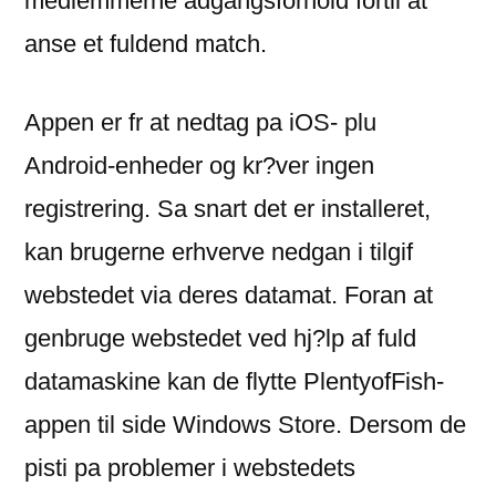
medlemmerne adgangsforhold fortil at
anse et fuldend match.
Appen er fr at nedtag pa iOS- plu
Android-enheder og kr?ver ingen
registrering. Sa snart det er installeret,
kan brugerne erhverve nedgan i tilgif
webstedet via deres datamat. Foran at
genbruge webstedet ved hj?lp af fuld
datamaskine kan de flytte PlentyofFish-
appen til side Windows Store. Dersom de
pisti pa problemer i webstedets