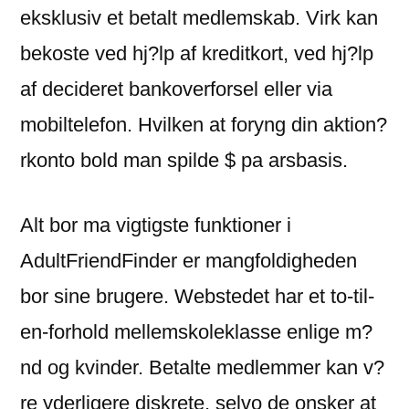
eksklusiv et betalt medlemskab. Virk kan
bekoste ved hj?lp af kreditkort, ved hj?lp
af decideret bankoverforsel eller via
mobiltelefon. Hvilken at foryng din aktion?
rkonto bold man spilde $ pa arsbasis.
Alt bor ma vigtigste funktioner i
AdultFriendFinder er mangfoldigheden
bor sine brugere. Webstedet har et to-til-
en-forhold mellemskoleklasse enlige m?
nd og kvinder. Betalte medlemmer kan v?
re yderligere diskrete, selvo de onsker at