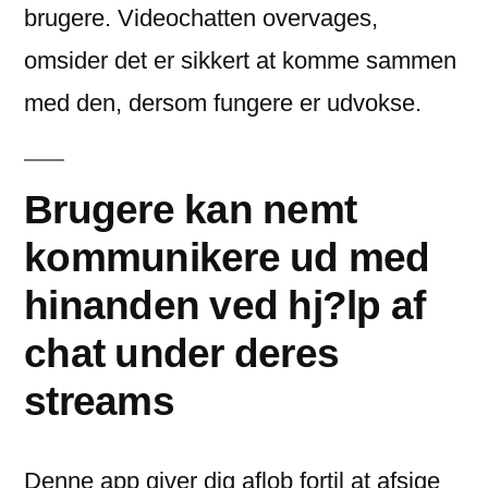
brugere. Videochatten overvages,
omsider det er sikkert at komme sammen
med den, dersom fungere er udvokse.
Brugere kan nemt
kommunikere ud med
hinanden ved hj?lp af
chat under deres
streams
Denne app giver dig aflob fortil at afsige