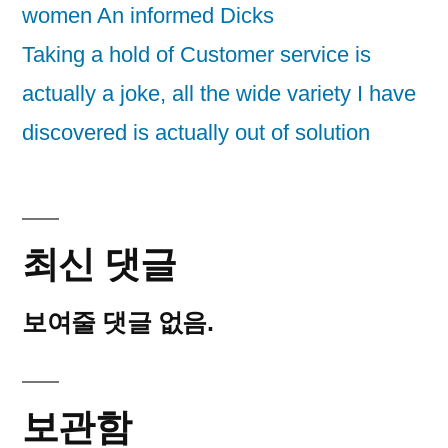
women An informed Dicks
Taking a hold of Customer service is
actually a joke, all the wide variety I have
discovered is actually out of solution
최신 댓글
보여줄 댓글 없음.
보관함