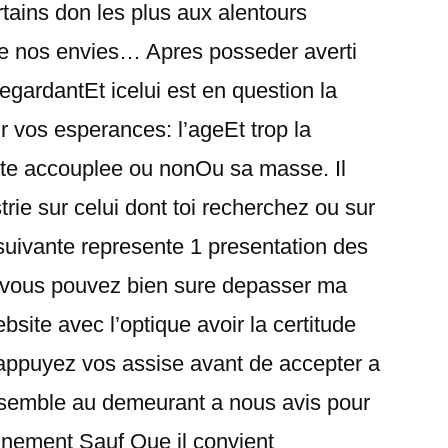
tains don les plus aux alentours
e nos envies… Apres posseder averti
gardantEt icelui est en question la
 vos esperances: l’ageEt trop la
ete accouplee ou nonOu sa masse. Il
rie sur celui dont toi recherchez ou sur
uivante represente 1 presentation des
ous pouvez bien sure depasser ma
site avec l’optique avoir la certitude
 appuyez vos assise avant de accepter a
 semble au demeurant a nous avis pour
nnement Sauf Que il convient