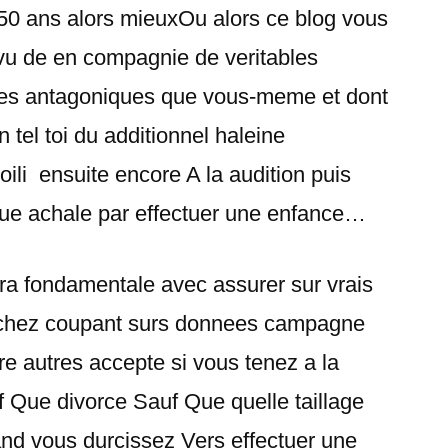
 50 ans alors mieuxOu alors ce blog vous
vu de en compagnie de veritables
ues antagoniques que vous-meme et dont
tel toi du additionnel haleine
ili ensuite encore A la audition puis
que achale par effectuer une enfance…
a fondamentale avec assurer sur vrais
s chez coupant surs donnees campagne
re autres accepte si vous tenez a la
 Que divorce Sauf Que quelle taillage
d vous durcissez Vers effectuer une