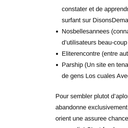
constater et de apprend
surfant sur DisonsDema
Nosbellesannees (connais
d’utilisateurs beau-coup
Eliterencontre (entre au
Parship (Un site en tenant
de gens Los cuales Av
Pour sembler plutot d’apl
abandonne exclusivement 
orient une assuree chanc