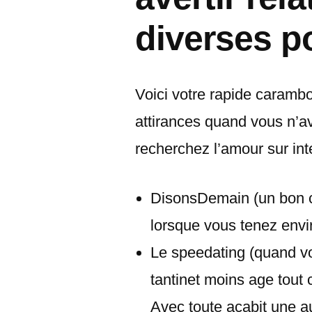
diverses po
Voici votre rapide carambo
attirances quand vous n’
recherchez l’amour sur int
DisonsDemain (un bon co
lorsque vous tenez envi
Le speedating (quand vo
tantinet moins age tou
Avec toute acabit une a