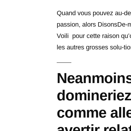
이:
Quand vous pouvez au-deli
passion, alors DisonsDe-m
Voili pour cette raison qu
les autres grosses solu-t
Neanmoins
domineriez
comme alle
avertir rel