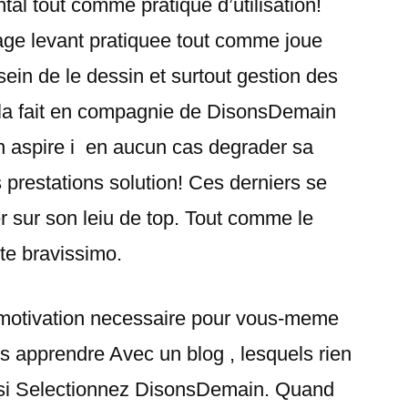
al tout comme pratique d’utilisation!
page levant pratiquee tout comme joue
ein de le dessin et surtout gestion des
ela fait en compagnie de DisonsDemain
en aspire i en aucun cas degrader sa
s prestations solution! Ces derniers se
er sur son leiu de top. Tout comme le
ete bravissimo.
 motivation necessaire pour vous-meme
s apprendre Avec un blog , lesquels rien
insi Selectionnez DisonsDemain. Quand