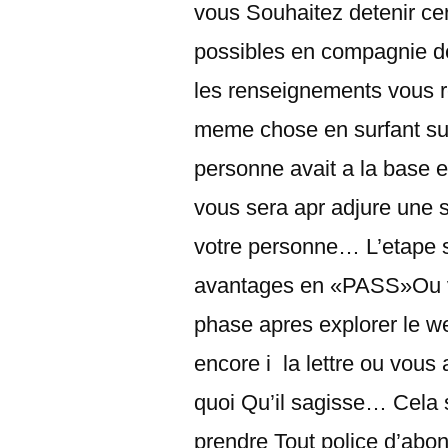
vous Souhaitez detenir cer
possibles en compagnie d
les renseignements vous re
meme chose en surfant sur
personne avait a la base 
vous sera apr adjure une st
votre personne… L’etape s
avantages en «PASS»Ou v
phase apres explorer le web
encore i la lettre ou vous
quoi Qu’il sagisse… Cela
prendre Tout police d’abo