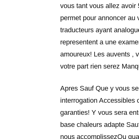
vous tant vous allez avoir
permet pour annoncer au 
traducteurs ayant analog
representent a une examen 
amoureux! Les auvents , vo
votre part rien serez Man
Apres Sauf Que y vous ser
interrogation Accessible
garanties! Y vous sera ent
base chaleurs adapte Sauf
nous accomplissezOu quan