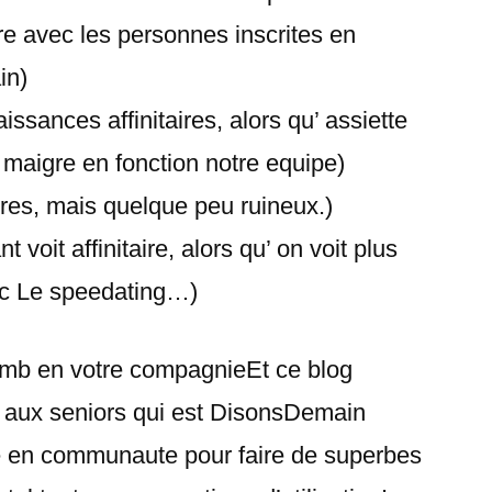
re avec les personnes inscrites en
in)
sances affinitaires, alors qu’ assiette
 maigre en fonction notre equipe)
tres, mais quelque peu ruineux.)
 voit affinitaire, alors qu’ on voit plus
ec Le speedating…)
omb en votre compagnieEt ce blog
aux seniors qui est DisonsDemain
e en communaute pour faire de superbes