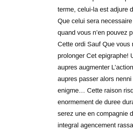
terme, celui-la est adjure
Que celui sera necessaire 
quand vous n’en pouvez pa
Cette ordi Sauf Que vous n
prolonger Cet epigraphe! 
aupres augmenter L’acti
aupres passer alors nenni
enigme… Cette raison ris
enormement de duree duran
serez une en compagnie de 
integral agencement rassas