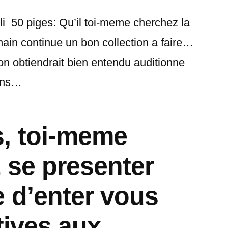
 50 piges: Qu’il toi-meme cherchez la
ain continue un bon collection a faire…
’on obtiendrait bien entendu auditionne
ions…
, toi-meme
 se presenter
 d’enter vous
atives aux