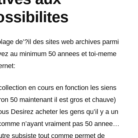
ssibilites
lage de’?il des sites web archives parmi
avez au minimum 50 annees et toi-meme
ernet:
llection en cours en fonction les siens
ron 50 maintenant il est gros et chauve)
us Desirez acheter les gens qu’il y a un
t comme n’ayant vraiment pas 50 annee…
utre subsiste tout comme permet de