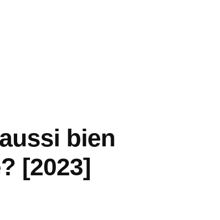
 aussi bien
e? [2023]