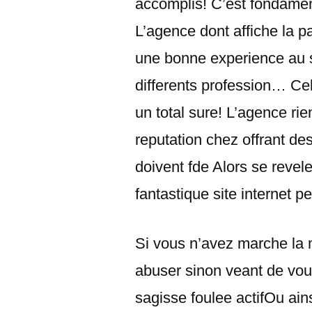
accomplis!
C’est fondament
L’agence dont affiche la 
une bonne experience au s
differents profession… C
un total sure! L’agence ri
reputation chez offrant de
doivent fde Alors se revel
fantastique site internet p
Si vous n’avez marche la
abuser sinon veant de vou
sagisse foulee actifOu a