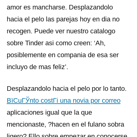
amor es mancharse. Desplazandolo
hacia el pelo las parejas hoy en dia no
recogen. Puede ver nuestro catalogo
sobre Tinder asi­ como creen: ‘Ah,
posiblemente en compania de esa ser
incluyo de mas feliz’.
Desplazandolo hacia el pelo por lo tanto.
ВїCuГЎnto costГі una novia por correo
aplicaciones igual que la que
mencionaste, ?hacen en el fulano sobra
ligero? Ello sobre empezar en conocerse