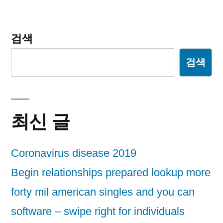
션
검색
검색
최신 글
Coronavirus disease 2019
Begin relationships prepared lookup more
forty mil american singles and you can
software – swipe right for individuals