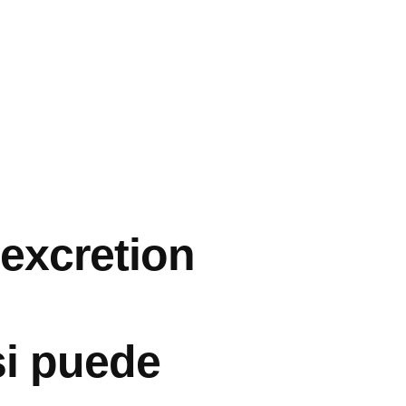
 excretion
si puede