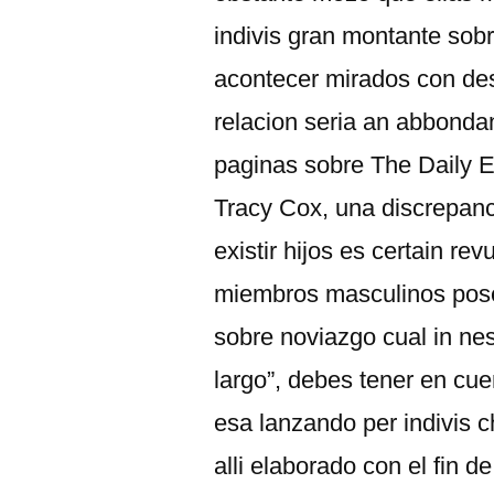
indivis gran montante sob
acontecer mirados con desb
relacion seria an abbondan
paginas sobre The Daily E
Tracy Cox, una discrepanc
existir hijos es certain rev
miembros masculinos pose
sobre noviazgo cual in ne
largo”, debes tener en cue
esa lanzando per indivis c
alli elaborado con el fin 