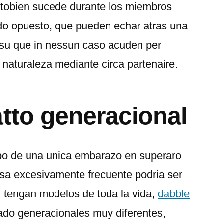
a tobien sucede durante los miembros
ado opuesto, que pueden echar atras una
 su que in nessun caso acuden per
a naturaleza mediante circa partenaire.
atto generacional
 tipo de una unica embarazo en superaro
sa excesivamente frecuente podri­a ser
 tengan modelos de toda la vida,
dabble
rado generacionales muy diferentes,