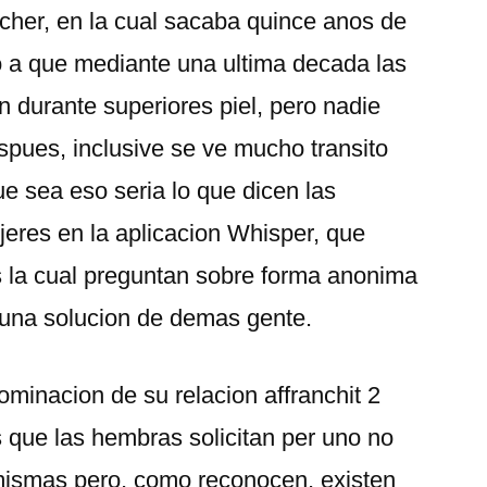
her, en la cual sacaba quince anos de
o a que mediante una ultima decada las
 durante superiores piel, pero nadie
spues, inclusive se ve mucho transito
e sea eso seri­a lo que dicen las
eres en la aplicacion Whisper, que
os la cual preguntan sobre forma anonima
 una solucion de demas gente.
dominacion de su relacion affranchit 2
s que las hembras solicitan per uno no
mismas pero, como reconocen, existen