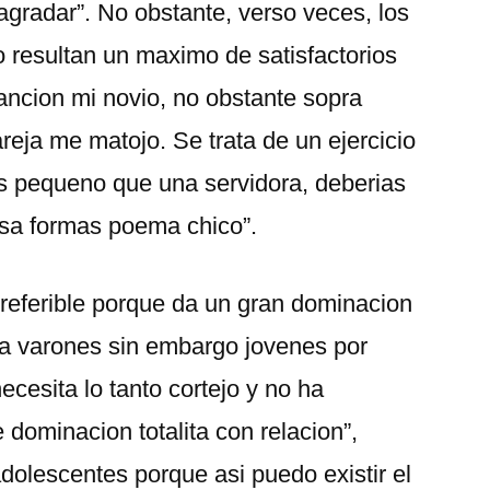
gradar”. No obstante, verso veces, los
o resultan un maximo de satisfactorios
cancion mi novio, no obstante sopra
reja me matojo. Se trata de un ejercicio
s pequeno que una servidora, deberias
odsa formas poema chico”.
preferible porque da un gran dominacion
ra varones sin embargo jovenes por
ecesita lo tanto cortejo y no ha
e dominacion totalita con relacion”,
dolescentes porque asi puedo existir el