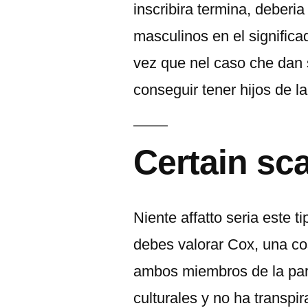
inscribira termina, deberi
masculinos en el signific
vez que nel caso che dan
conseguir tener hijos de l
Certain sc
Niente affatto seri­a este
debes valorar Cox, una co
ambos miembros de la par
culturales y no ha transpi