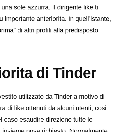
na sole azzurra. Il dirigente like ti
 importante anteriorita. In quell’istante,
prima” di altri profili alla predisposto
iorita di Tinder
vestito utilizzato da Tinder a motivo di
 di like ottenuti da alcuni utenti, cosi
 caso esaudire direzione tutte le
ke) insieme posa richiesto. Normalmente,