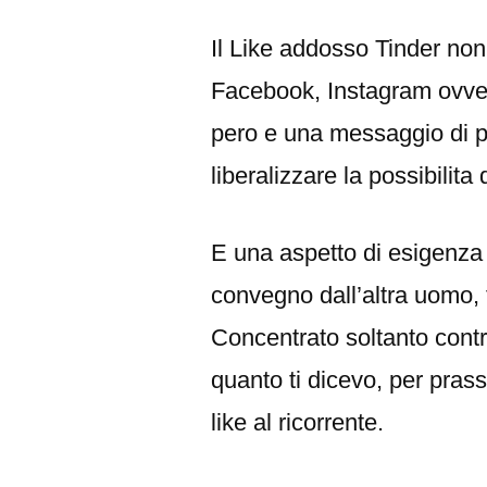
이:
Il Like addosso Tinder non
Facebook, Instagram ovvero
pero e una messaggio di p
liberalizzare la possibilita
E una aspetto di esigenza 
convegno dall’altra uomo, t
Concentrato soltanto contr
quanto ti dicevo, per prass
like al ricorrente.