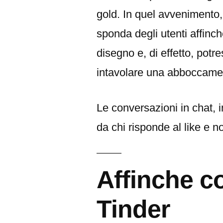
gold. In quel avvenimento, 
sponda degli utenti affinch
disegno e, di effetto, potre
intavolare una abboccamen
Le conversazioni in chat, i
da chi risponde al like e n
Affinche co
Tinder