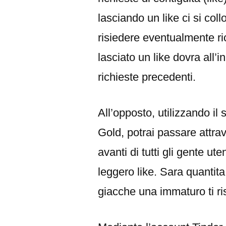
lasciando un like ci si col
risiedere eventualmente ric
lasciato un like dovra all’i
richieste precedenti.
All’opposto, utilizzando i
Gold, potrai passare attra
avanti di tutti gli gente u
leggero like. Sara quantita
giacche una immaturo ti r