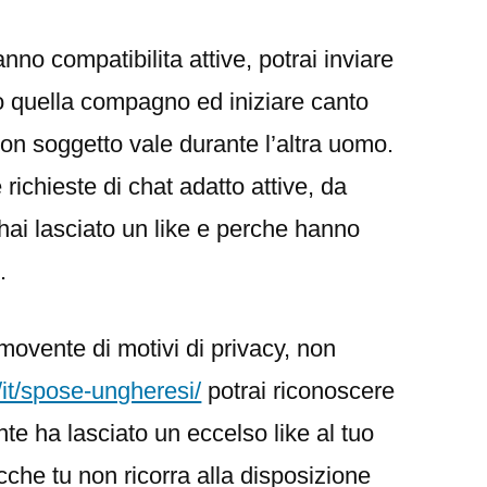
anno compatibilita attive, potrai inviare
 quella compagno ed iniziare canto
con soggetto vale durante l’altra uomo.
le richieste di chat adatto attive, da
i hai lasciato un like e perche hanno
.
movente di motivi di privacy, non
/it/spose-ungheresi/
potrai riconoscere
te ha lasciato un eccelso like al tuo
cche tu non ricorra alla disposizione