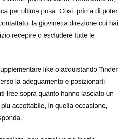
loca per ultima posa. Cosi, prima di poter
ontattato, la giovinetta direzione cui hai
nizio recepire o escludere tutte le
l supplementare like o acquistando Tinder
verso la adeguamento e posizionarti
tenti free sopra quanto hanno lasciato un
 piu accettabile, in quella occasione,
isponda.