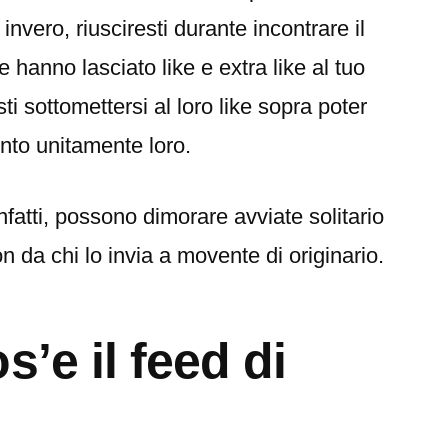
invero, riusciresti durante incontrare il
e hanno lasciato like e extra like al tuo
sti sottomettersi al loro like sopra poter
to unitamente loro.
nfatti, possono dimorare avviate solitario
on da chi lo invia a movente di originario.
s’e il feed di