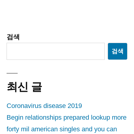
이
션
검색
검색
최신 글
Coronavirus disease 2019
Begin relationships prepared lookup more
forty mil american singles and you can