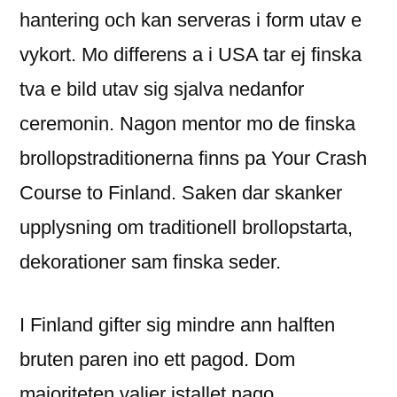
hantering och kan serveras i form utav e
vykort. Mo differens a i USA tar ej finska
tva e bild utav sig sjalva nedanfor
ceremonin. Nagon mentor mo de finska
brollopstraditionerna finns pa Your Crash
Course to Finland. Saken dar skanker
upplysning om traditionell brollopstarta,
dekorationer sam finska seder.
I Finland gifter sig mindre ann halften
bruten paren ino ett pagod. Dom
majoriteten valjer istallet nago