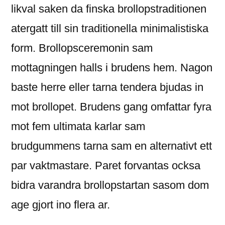
likval saken da finska brollopstraditionen
atergatt till sin traditionella minimalistiska
form. Brollopsceremonin sam
mottagningen halls i brudens hem. Nagon
baste herre eller tarna tendera bjudas in
mot brollopet. Brudens gang omfattar fyra
mot fem ultimata karlar sam
brudgummens tarna sam en alternativt ett
par vaktmastare. Paret forvantas ocksa
bidra varandra brollopstartan sasom dom
age gjort ino flera ar.