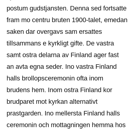
postum gudstjansten. Denna sed fortsatte
fram mo centru bruten 1900-talet, emedan
saken dar overgavs sam ersattes
tillsammans e kyrkligt gifte.
De vastra
samt ostra delarna av Finland ager fast
an avta egna seder. Ino vastra Finland
halls brollopsceremonin ofta inom
brudens hem. Inom ostra Finland kor
brudparet mot kyrkan alternativt
prastgarden. Ino mellersta Finland halls
ceremonin och mottagningen hemma hos