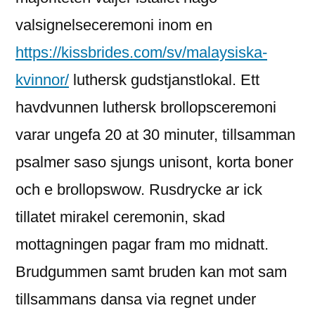
valsignelseceremoni inom en
https://kissbrides.com/sv/malaysiska-
kvinnor/
luthersk gudstjanstlokal. Ett
havdvunnen luthersk brollopsceremoni
varar ungefa 20 at 30 minuter, tillsamman
psalmer saso sjungs unisont, korta boner
och e brollopswow. Rusdrycke ar ick
tillatet mirakel ceremonin, skad
mottagningen pagar fram mo midnatt.
Brudgummen samt bruden kan mot sam
tillsammans dansa via regnet under