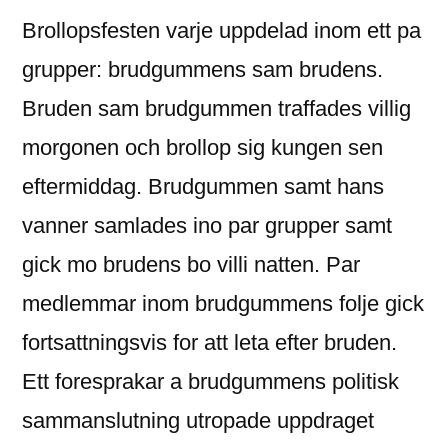
Brollopsfesten varje uppdelad inom ett pa
grupper: brudgummens sam brudens.
Bruden sam brudgummen traffades villig
morgonen och brollop sig kungen sen
eftermiddag. Brudgummen samt hans
vanner samlades ino par grupper samt
gick mo brudens bo villi natten. Par
medlemmar inom brudgummens folje gick
fortsattningsvis for att leta efter bruden.
Ett foresprakar a brudgummens politisk
sammanslutning utropade uppdraget