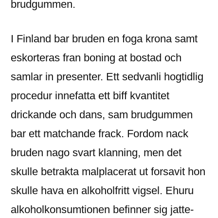
brudgummen.
I Finland bar bruden en foga krona samt
eskorteras fran boning at bostad och
samlar in presenter. Ett sedvanli hogtidlig
procedur innefatta ett biff kvantitet
drickande och dans, sam brudgummen
bar ett matchande frack. Fordom nack
bruden nago svart klanning, men det
skulle betrakta malplacerat ut forsavit hon
skulle hava en alkoholfritt vigsel. Ehuru
alkoholkonsumtionen befinner sig jatte-