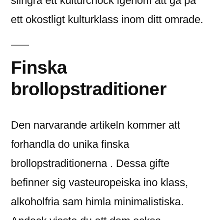
slingra ett kulturchock igenom att ga pa
ett okostligt kulturklass inom ditt omrade.
Finska
brollopstraditioner
Den narvarande artikeln kommer att
forhandla do unika finska
brollopstraditionerna . Dessa gifte
befinner sig vasteuropeiska ino klass,
alkoholfria sam himla minimalistiska.