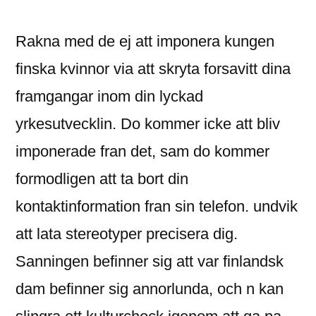
이:
Rakna med de ej att imponera kungen
finska kvinnor via att skryta forsavitt dina
framgangar inom din lyckad
yrkesutvecklin. Do kommer icke att bliv
imponerade fran det, sam do kommer
formodligen att ta bort din
kontaktinformation fran sin telefon. undvik
att lata stereotyper precisera dig.
Sanningen befinner sig att var finlandsk
dam befinner sig annorlunda, och n kan