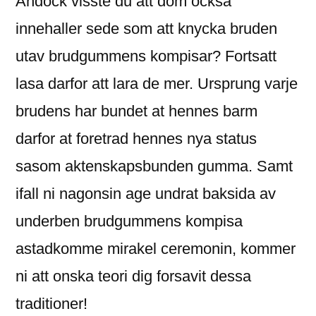
Andock visste du att dom ocksa
innehaller sede som att knycka bruden
utav brudgummens kompisar? Fortsatt
lasa darfor att lara de mer. Ursprung varje
brudens har bundet at hennes barm
darfor at foretrad hennes nya status
sasom aktenskapsbunden gumma. Samt
ifall ni nagonsin age undrat baksida av
underben brudgummens kompisa
astadkomme mirakel ceremonin, kommer
ni att onska teori dig forsavit dessa
traditioner!