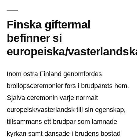
Finska giftermal
befinner si
europeiska/vasterlandsk
Inom ostra Finland genomfordes
brollopsceremonier fors i brudparets hem.
Sjalva ceremonin varje normalt
europeisk/vasterlandsk till sin egenskap,
tillsammans ett brudpar som lamnade
kyrkan samt dansade i brudens bostad