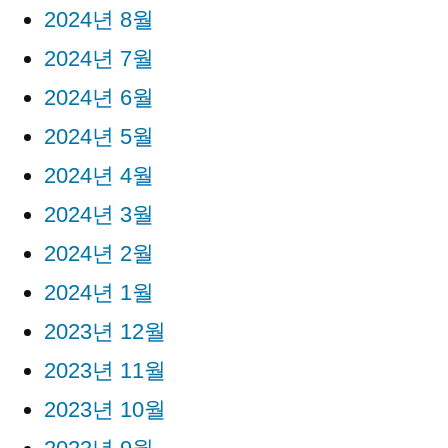
2024년 8월
2024년 7월
2024년 6월
2024년 5월
2024년 4월
2024년 3월
2024년 2월
2024년 1월
2023년 12월
2023년 11월
2023년 10월