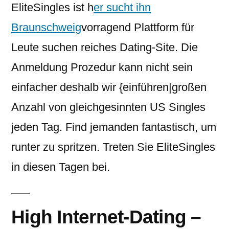
EliteSingles ist h
er sucht ihn
Braunschweig
vorragend Plattform für
Leute suchen reiches Dating-Site. Die
Anmeldung Prozedur kann nicht sein
einfacher deshalb wir {einführen|großen
Anzahl von gleichgesinnten US Singles
jeden Tag. Find jemanden fantastisch, um
runter zu spritzen. Treten Sie EliteSingles
in diesen Tagen bei.
High Internet-Dating –