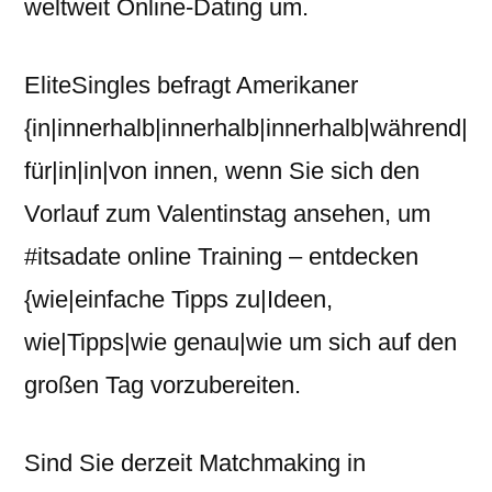
weltweit Online-Dating um.
EliteSingles befragt Amerikaner
{in|innerhalb|innerhalb|innerhalb|während|
für|in|in|von innen, wenn Sie sich den
Vorlauf zum Valentinstag ansehen, um
#itsadate online Training – entdecken
{wie|einfache Tipps zu|Ideen,
wie|Tipps|wie genau|wie um sich auf den
großen Tag vorzubereiten.
Sind Sie derzeit Matchmaking in