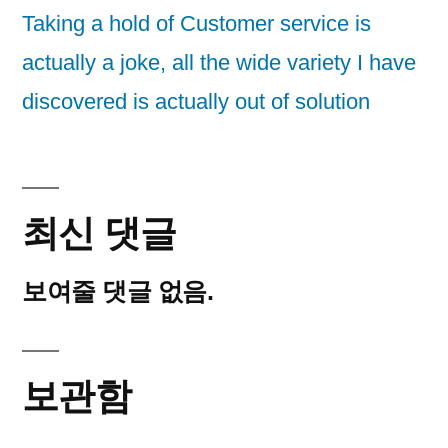
Taking a hold of Customer service is
actually a joke, all the wide variety I have
discovered is actually out of solution
최신 댓글
보여줄 댓글 없음.
보관함