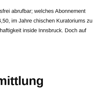
gsfrei abrufbar; welches Abonnement
50, im Jahre chischen Kuratoriums zu
aftigkeit inside Innsbruck. Doch auf
mittlung