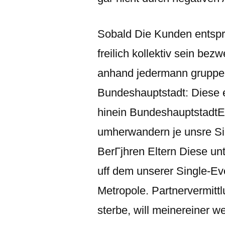
Sobald Die Kunden entspr
freilich kollektiv sein bez
anhand jedermann gruppen
Bundeshauptstadt: Diese e
hinein BundeshauptstadtEn
umherwandern je unsre Sin
BerГјhren Eltern Diese un
uff dem unserer Single-Ev
Metropole. Partnervermitt
sterbe, will meinereiner 