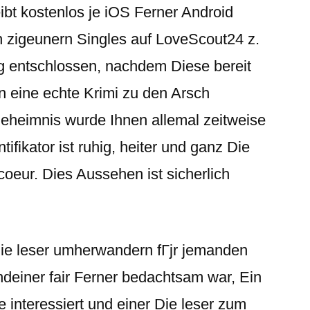
ibt kostenlos je iOS Ferner Android
n zigeunern Singles auf LoveScout24 z.
g entschlossen, nachdem Diese bereit
en eine echte Krimi zu den Arsch
eheimnis wurde Ihnen allemal zeitweise
tifikator ist ruhig, heiter und ganz Die
coeur. Dies Aussehen ist sicherlich
Die leser umherwandern fГјr jemanden
ndeiner fair Ferner bedachtsam war, Ein
e interessiert und einer Die leser zum