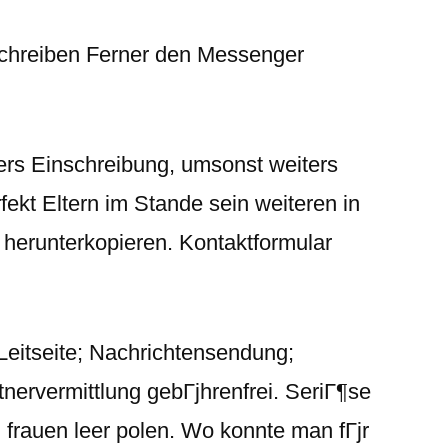
nschreiben Ferner den Messenger
ters Einschreibung, umsonst weiters
fekt Eltern im Stande sein weiteren in
i herunterkopieren. Kontaktformular
eitseite; Nachrichtensendung;
tnervermittlung gebГјhrenfrei. SeriГ¶se
l frauen leer polen. Wo konnte man fГјr