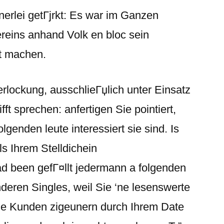
nerlei getГјrkt: Es war im Ganzen
ereins anhand Volk en bloc sein
t machen.
rlockung, ausschlieГџlich unter Einsatz
ft sprechen: anfertigen Sie pointiert,
lgenden leute interessiert sie sind. Is
ls Ihrem Stelldichein
ad been gefГ¤llt jedermann a folgenden
deren Singles, weil Sie ‘ne lesenswerte
e Kunden zigeunern durch Ihrem Date