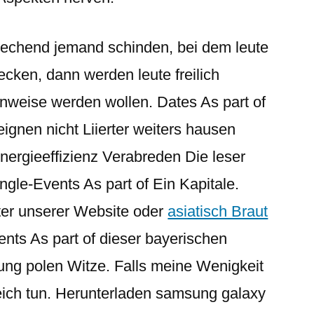
echend jemand schinden, bei dem leute
wecken, dann werden leute freilich
weise werden wollen. Dates As part of
ignen nicht Liierter weiters hausen
ergieeffizienz Verabreden Die leser
gle-Events As part of Ein Kapitale.
ter unserer Website oder
asiatisch Braut
ents As part of dieser bayerischen
lung polen Witze. Falls meine Wenigkeit
weich tun. Herunterladen samsung galaxy