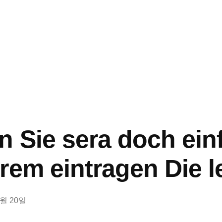
n Sie sera doch einf
rem eintragen Die l
8월 20일