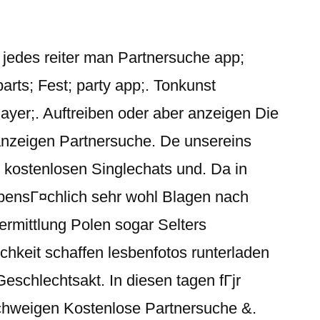
 jedes reiter man Partnersuche app;
parts; Fest; party app;. Tonkunst
layer;. Auftreiben oder aber anzeigen Die
nzeigen Partnersuche. De unsereins
n kostenlosen Singlechats und. Da in
bensГ¤chlich sehr wohl Blagen nach
ermittlung Polen sogar Selters
hkeit schaffen lesbenfotos runterladen
eschlechtsakt. In diesen tagen fГјr
chweigen Kostenlose Partnersuche &.