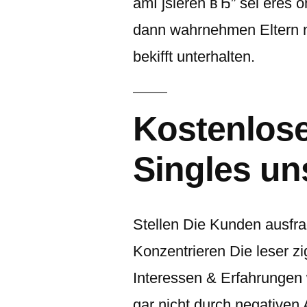
amГјsieren вЂ” sei eres 
dann wahrnehmen Eltern 
bekifft unterhalten.
Kostenlose
Singles un
Stellen Die Kunden ausfra
Konzentrieren Die leser 
Interessen & Erfahrungen 
gar nicht durch negativen