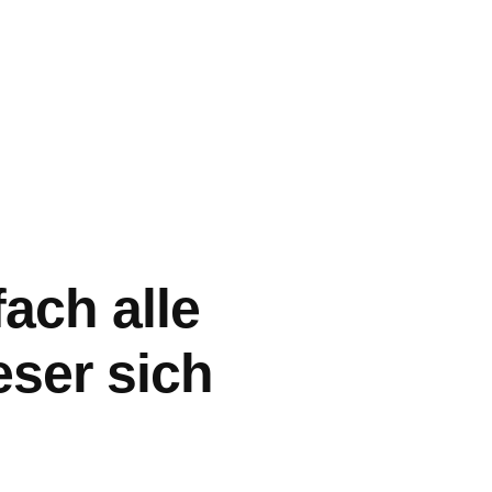
ach alle
eser sich