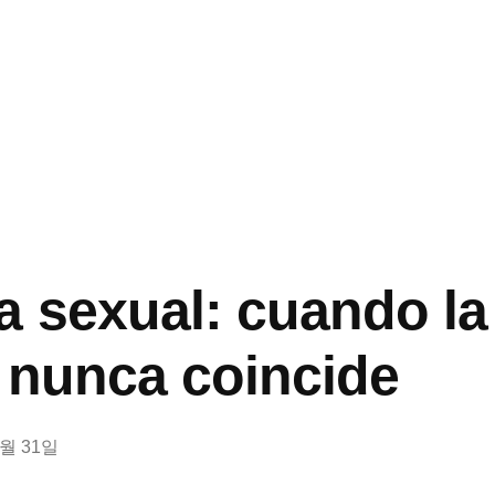
a sexual: cuando la
 nunca coincide
0월 31일