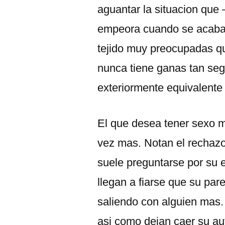
aguantar la situacion que
empeora cuando se acaban 
tejido muy preocupadas que
nunca tiene ganas tan se
exteriormente equivalente
El que desea tener sexo 
vez mas. Notan el rechaz
suele preguntarse por su 
llegan a fiarse que su par
saliendo con alguien mas.
asi­ como dejan caer su 