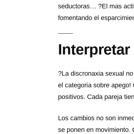
seductoras… ?El mas acti
fomentando el esparcimien
Interpreta
?La discronaxia sexual no 
el categoria sobre apego
positivos. Cada pareja tien
Los cambios no son inmed
se ponen en movimiento. C