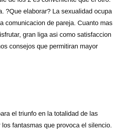
nta. ?Que elaborar? La sexualidad ocupa
 la comunicacion de pareja. Cuanto mas
sfrutar, gran liga asi­ como satisfaccion
nos consejos que permitiran mayor
para el triunfo en la totalidad de las
 los fantasmas que provoca el silencio.