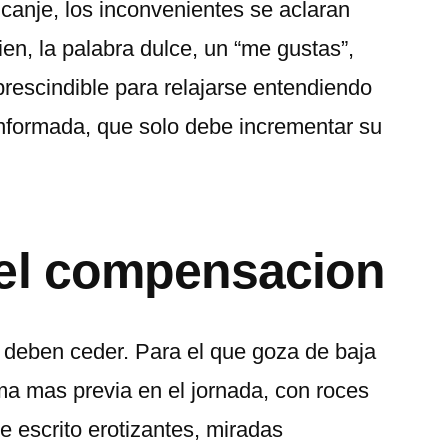
anje, los inconvenientes se aclaran
en, la palabra dulce, un “me gustas”,
rescindible para relajarse entendiendo
onformada, que solo debe incrementar su
 el compensacion
2 deben ceder. Para el que goza de baja
ima mas previa en el jornada, con roces
e escrito erotizantes, miradas