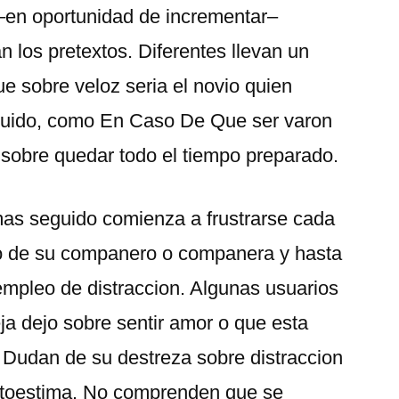
 –en oportunidad de incrementar–
los pretextos. Diferentes llevan un
 sobre veloz seri­a el novio quien
guido, como En Caso De Que ser varon
 sobre quedar todo el tiempo preparado.
mas seguido comienza a frustrarse cada
o de su companero o companera y hasta
empleo de distraccion. Algunas usuarios
eja dejo sobre sentir amor o que esta
 Dudan de su destreza sobre distraccion
autoestima. No comprenden que se