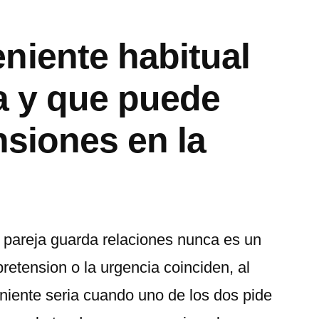
niente habitual
ja y que puede
nsiones en la
a pareja guarda relaciones nunca es un
retension o la urgencia coinciden, al
niente seri­a cuando uno de los dos pide