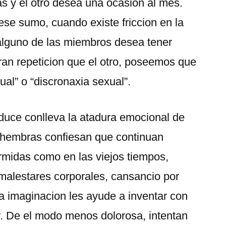
as y el otro desea una ocasion al mes.
 ese sumo, cuando existe friccion en la
alguno de las miembros desea tener
ran repeticion que el otro, poseemos que
ual” o “discronaxia sexual”.
duce conlleva la atadura emocional de
s hembras confiesan que continuan
midas como en las viejos tiempos,
malestares corporales, cansancio por
la imaginacion les ayude a inventar con
. De el modo menos dolorosa, intentan