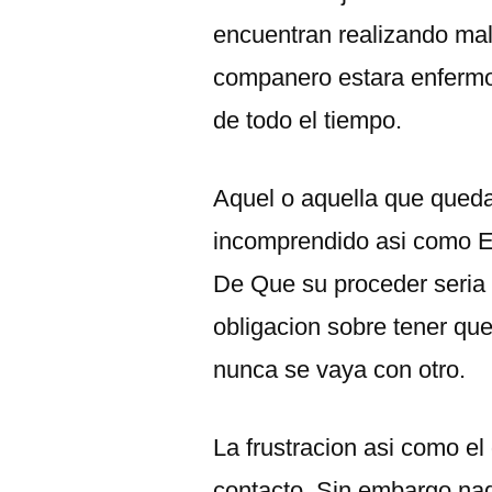
encuentran realizando ma
companero estara enfermo,
de todo el tiempo.
Aquel o aquella que queda
incomprendido asi­ como 
De Que su proceder seri­a 
obligacion sobre tener que
nunca se vaya con otro.
La frustracion asi­ como 
contacto. Sin embargo nadi