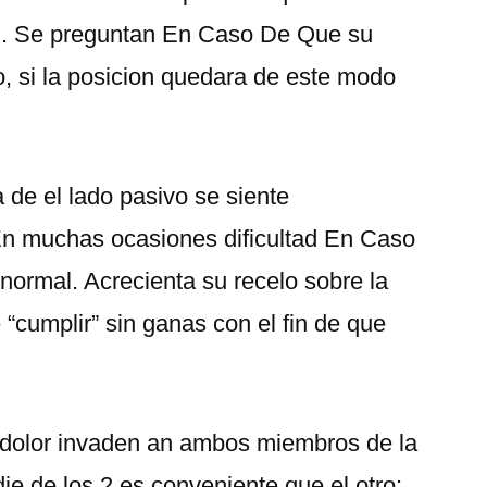
l. Se preguntan En Caso De Que su
 si la posicion quedara de este modo
 de el lado pasivo se siente
En muchas ocasiones dificultad En Caso
normal. Acrecienta su recelo sobre la
 “cumplir” sin ganas con el fin de que
el dolor invaden an ambos miembros de la
e de los 2 es conveniente que el otro: