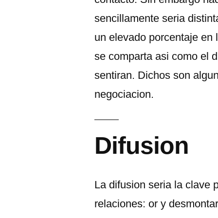
sencillamente seri­a disti
un elevado porcentaje en
se comparta asi­ como el di
sentiran. Dichos son algu
negociacion.
Difusion
La difusion seri­a la clave 
relaciones: or y desmontar