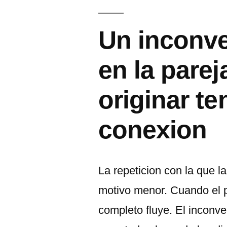
이:
Un inconve
en la pare
originar te
conexion
La repeticion con la que l
motivo menor. Cuando el p
completo fluye. El inconve