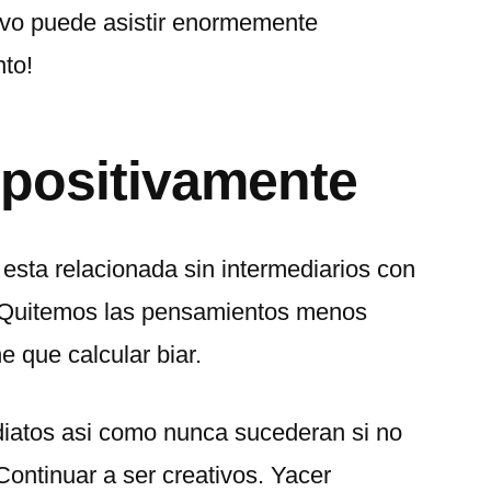
vo puede asistir enormemente
to!
r positivamente
esta relacionada sin intermediarios con
! Quitemos las pensamientos menos
e que calcular biar.
iatos asi­ como nunca sucederan si no
ontinuar a ser creativos. Yacer