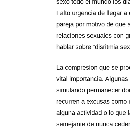
sexo todo el mundo los di
Falto urgencia de llegar a
pareja por motivo de que 
relaciones sexuales con g
hablar sobre “disritmia sex
La compresion que se pro
vital importancia. Alguna
simulando permanecer dor
recurren a excusas como 
alguna actividad o lo que 
semejante de nunca ceder