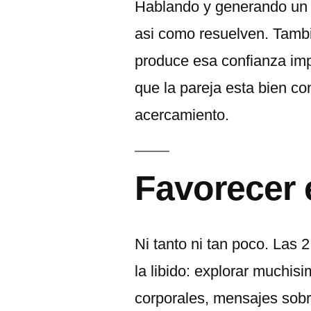
Hablando y generando un c
asi­ como resuelven. Tambi
produce esa confianza imp
que la pareja esta bien c
acercamiento.
Favorecer
Ni tanto ni tan poco. Las 
la libido: explorar muchis
corporales, mensajes sobr