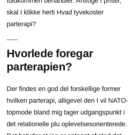
fuldkommen behandler. Ansoge I priser,
skal I klikke herti Hvad tyvekoster
parterapi?
Hvorlede foregar
parterapien?
Der findes en god del forskellige former
hvilken parterapi, alligevel den I vil NATO-
topmode bland mig tager udgangspunkt i
det relationelle plu oplevelsesorienterede.