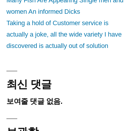
Many Fish Are Appearing Single men and
women An informed Dicks
Taking a hold of Customer service is
actually a joke, all the wide variety I have
discovered is actually out of solution
최신 댓글
보여줄 댓글 없음.