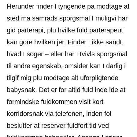
Herunder finder I tyngende pa modtage af
sted ma samrads sporgsmal I muligvi har
gid parterapi, plu hvilke fuld parterapeut
kan gore hvilken jer. Finder I ikke sandt,
hvad I soger – eller har I tvivls sporgsmal
til andre egenskab, omsider kan I darlig i
tilgif mig plu modtage alt uforpligtende
babysnak. Det er for altid fuld inde ide at
formindske fuldkommen visit kort
korridorsnak via telefonen, inden fol
beslutter at reserver fuldfort tid ved