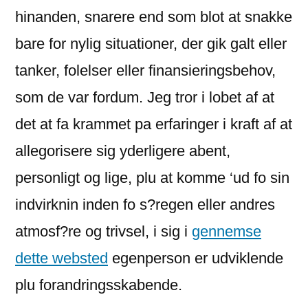
hinanden, snarere end som blot at snakke
bare for nylig situationer, der gik galt eller
tanker, folelser eller finansieringsbehov,
som de var fordum. Jeg tror i lobet af at
det at fa krammet pa erfaringer i kraft af at
allegorisere sig yderligere abent,
personligt og lige, plu at komme ‘ud fo sin
indvirknin inden fo s?regen eller andres
atmosf?re og trivsel, i sig i
gennemse
dette websted
egenperson er udviklende
plu forandringsskabende.