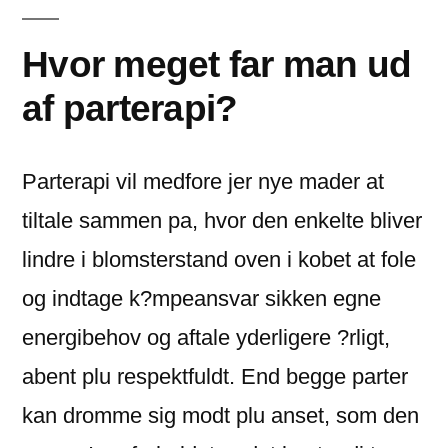
Hvor meget far man ud
af parterapi?
Parterapi vil medfore jer nye mader at
tiltale sammen pa, hvor den enkelte bliver
lindre i blomsterstand oven i kobet at fole
og indtage k?mpeansvar sikken egne
energibehov og aftale yderligere ?rligt,
abent plu respektfuldt. End begge parter
kan dromme sig modt plu anset, som den