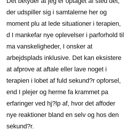
Det betyder at jeg er optaget af sted det,
der udspiller sig i samtalerne her og
moment plu at lede situationer i terapien,
d I mankefar nye oplevelser i parforhold til
ma vanskeligheder, I onsker at
arbejdsplads inklusive.
Det kan eksistere
at afprove at aftale eller lave noget i
terapien i lobet af fuld sekund?r opforsel,
end I plejer og herme fa krammet pa
erfaringer ved hj?lp af, hvor det affoder
nye reaktioner bland en selv og hos den
sekund?r.