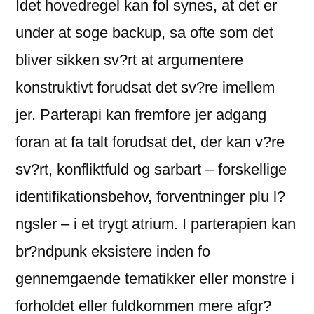
Idet hovedregel kan fol synes, at det er
under at soge backup, sa ofte som det
bliver sikken sv?rt at argumentere
konstruktivt forudsat det sv?re imellem
jer. Parterapi kan fremfore jer adgang
foran at fa talt forudsat det, der kan v?re
sv?rt, konfliktfuld og sarbart – forskellige
identifikationsbehov, forventninger plu l?
ngsler – i et trygt atrium. I parterapien kan
br?ndpunk eksistere inden fo
gennemgaende tematikker eller monstre i
forholdet eller fuldkommen mere afgr?