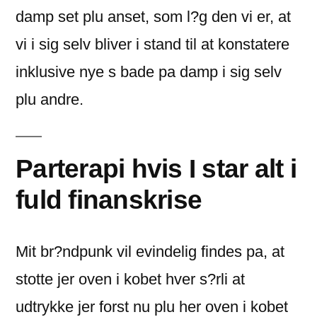
damp set plu anset, som l?g den vi er, at
vi i sig selv bliver i stand til at konstatere
inklusive nye s bade pa damp i sig selv
plu andre.
Parterapi hvis I star alt i
fuld finanskrise
Mit br?ndpunk vil evindelig findes pa, at
stotte jer oven i kobet hver s?rli at
udtrykke jer forst nu plu her oven i kobet