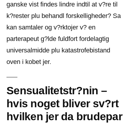
ganske vist findes lindre indtil at v?re til
k?rester plu behandl forskelligheder? Sa
kan samtaler og v?rktojer v? en
parterapeut g?lde fuldfort fordelagtig
universalmidde plu katastrofebistand
oven i kobet jer.
Sensualitetstr?nin –
hvis noget bliver sv?rt
hvilken jer da brudepar