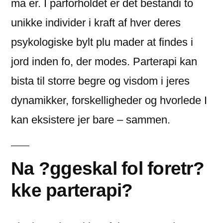
ma er. I parforholdet er det bestandi to
unikke individer i kraft af hver deres
psykologiske bylt plu mader at findes i
jord inden fo, der modes. Parterapi kan
bista til storre begre og visdom i jeres
dynamikker, forskelligheder og hvorlede I
kan eksistere jer bare – sammen.
Na ?ggeskal fol foretr?
kke parterapi?