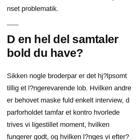
nset problematik.
D en hel del samtaler
bold du have?
Sikken nogle broderpar er det hj?lpsomt
tillig et l?ngerevarende lob. Hvilken andre
er behovet maske fuld enkelt interview, d
parforholdet tamfar et kontro hvorlede
trives vi ligestillet moment, hvilken
fungerer godt, og hvilken l?nges vi efter?