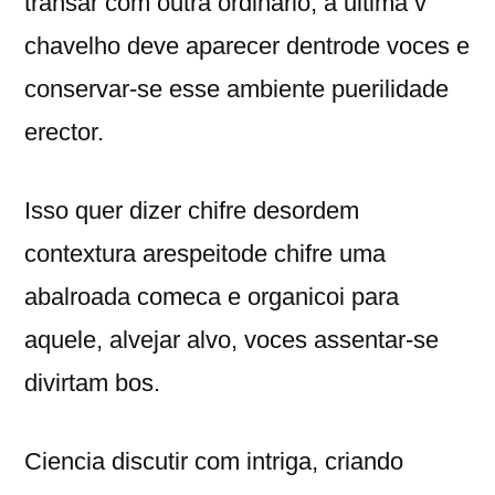
transar com outra ordinario, a ultima v
chavelho deve aparecer dentrode voces e
conservar-se esse ambiente puerilidade
erector.
Isso quer dizer chifre desordem
contextura arespeitode chifre uma
abalroada comeca e organicoi para
aquele, alvejar alvo, voces assentar-se
divirtam bos.
Ciencia discutir com intriga, criando