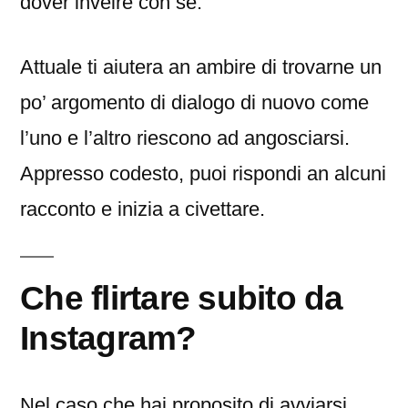
dover inveire con se.
Attuale ti aiutera an ambire di trovarne un
po’ argomento di dialogo di nuovo come
l’uno e l’altro riescono ad angosciarsi.
Appresso codesto, puoi rispondi an alcuni
racconto e inizia a civettare.
Che flirtare subito da
Instagram?
Nel caso che hai proposito di avviarsi