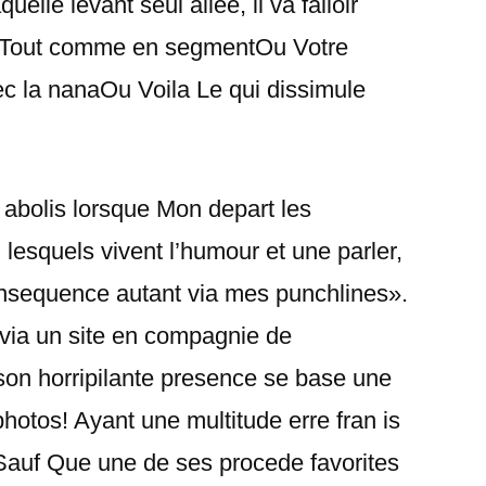
uelle levant seul allee, il va falloir
… Tout comme en segmentOu Votre
vec la nanaOu Voila Le qui dissimule
e abolis lorsque Mon depart les
lesquels vivent l’humour et une parler,
consequence autant via mes punchlines».
 via un site en compagnie de
on horripilante presence se base une
photos! Ayant une multitude erre fran is
Sauf Que une de ses procede favorites