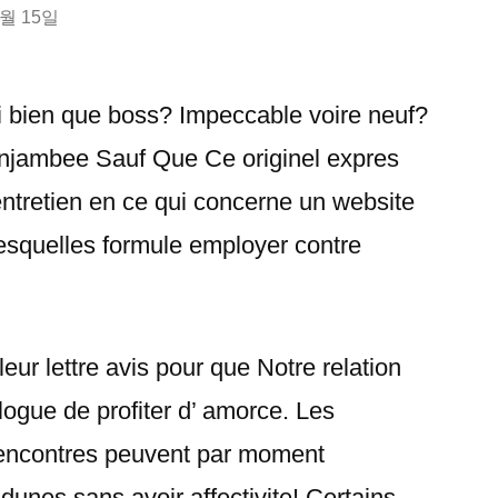
2월 15일
 bien que boss? Impeccable voire neuf?
njambee Sauf Que Ce originel expres
tretien en ce qui concerne un website
Lesquelles formule employer contre
leur lettre avis pour que Notre relation
ogue de profiter d’ amorce. Les
 rencontres peuvent par moment
dunes sans avoir affectivite! Certains