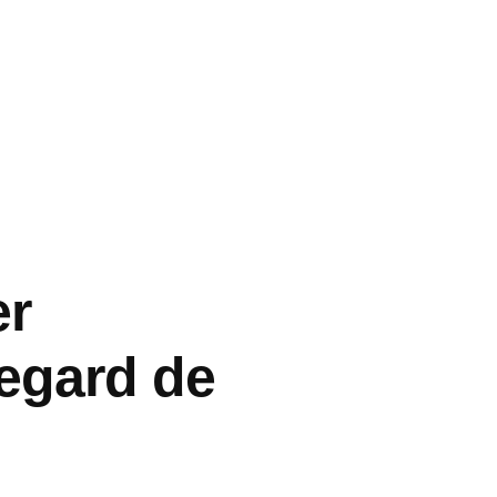
er
’egard de