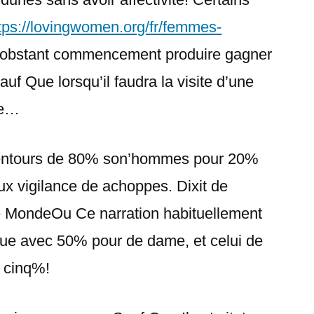
tps://lovingwomen.org/fr/femmes-
nobstant commencement produire gagner
uf Que lorsqu’il faudra la visite d’une
le…
alentours de 80% son’hommes pour 20%
ux vigilance de achoppes. Dixit de
 MondeOu Ce narration habituellement
nue avec 50% pour de dame, et celui de
 cinq%!