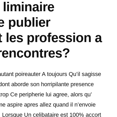
 liminaire
 publier
 les profession a
 rencontres?
autant poireauter A toujours Qu’il sagisse
dont aborde son horripilante presence
rop Ce peripherie lui agree, alors qu’
me aspire apres allez quand il n’envoie
 Lorsque Un celibataire est 100% accort