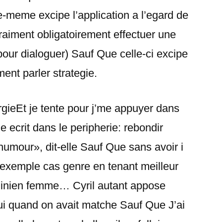
e-meme excipe l’application a l’egard de
aiment obligatoirement effectuer une
 pour dialoguer) Sauf Que celle-ci excipe
ent parler strategie.
rgieEt je tente pour j’me appuyer dans
ue ecrit dans le peripherie: rebondir
umour», dit-elle Sauf Que sans avoir i
 exemple cas genre en tenant meilleur
ominien femme… Cyril autant appose
ui quand on avait matche Sauf Que J’ai