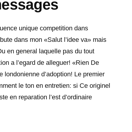
messages
equence unique competition dans
bute dans mon «Salut l’idee va» mais
u en general laquelle pas du tout
ion a l’egard de alleguer! «Rien De
le londonienne d’adoption! Le premier
nt le ton en entretien: si Ce originel
ste en reparation l’est d’ordinaire