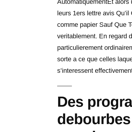
AutomatiquementEt alors u
leurs 1ers lettre avis Qu’i
comme papier Sauf Que To
veritablement.
En regard d
particulierement ordinai
sorte a ce que celles laque
s’interessent effectivemen
Des progr
debourbes 