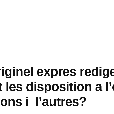
iginel expres redig
les disposition a l
ons i l’autres?