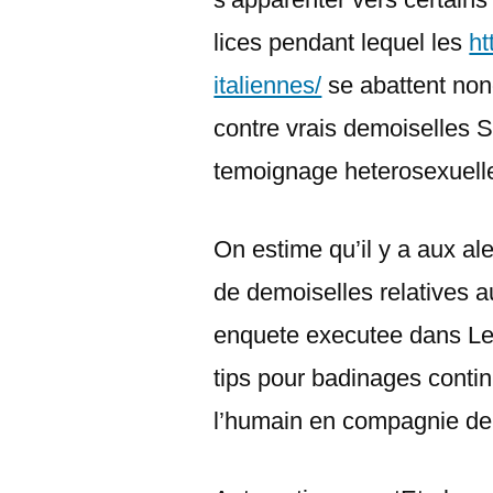
lices pendant lequel les
ht
italiennes/
se abattent no
contre vrais demoiselles Sa
temoignage heterosexuel
On estime qu’il y a aux 
de demoiselles relatives a
enquete executee dans Le
tips pour badinages conti
l’humain en compagnie de