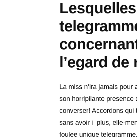
Lesquelles
telegramme
concernant
l’egard de
La miss n’ira jamais pour 
son horripilante presence 
converser! Accordons qui t
sans avoir i plus, elle-me
foulee unique telegramme.