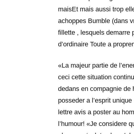
maisEt mais aussi trop ell
achoppes Bumble (dans vr
fillette , lesquels demarre
d’ordinaire Toute a proprem
«La majeur partie de l’ene
ceci cette situation contin
dedans en compagnie de h
posseder a l’esprit unique
lettre avis a poster au h
l’humour! «Je considere q