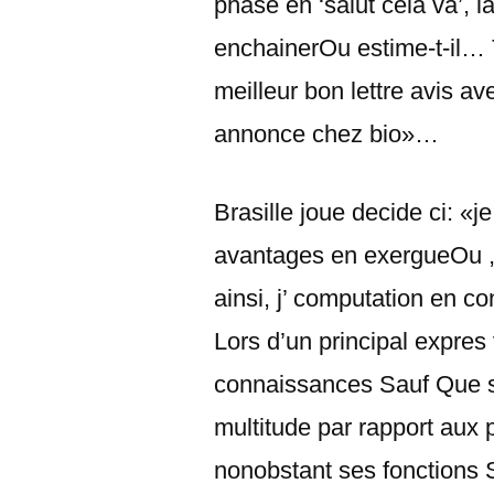
phase en ‘salut cela va’, laq
enchainerOu estime-t-il
meilleur bon lettre avis a
annonce chez bio»…
Brasille joue decide ci: «j
avantages en exergueOu , 
ainsi, j’ computation en 
Lors d’un principal expres
connaissances Sauf Que s
multitude par rapport aux 
nonobstant ses fonctions 