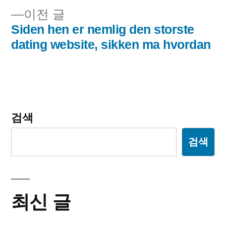
이
이전 글
게
전
Siden hen er nemlig den storste
이
글:
dating website, sikken ma hvordan
션
검색
검색
최신 글