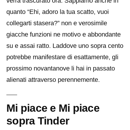
verra trascurato ora. Sappiamo anche in
quanto “Ehi, adoro la tua scatto, vuoi
collegarti stasera?” non e verosimile
giacche funzioni ne motivo e abbondante
su e assai ratto. Laddove uno sopra cento
potrebbe manifestare di esattamente, gli
prossimo novantanove li hai in passato
alienati attraverso perennemente.
Mi piace e Mi piace
sopra Tinder