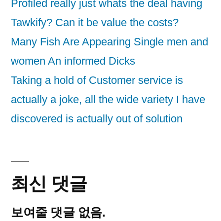
Profiled really just whats the deal having
Tawkify? Can it be value the costs?
Many Fish Are Appearing Single men and
women An informed Dicks
Taking a hold of Customer service is
actually a joke, all the wide variety I have
discovered is actually out of solution
최신 댓글
보여줄 댓글 없음.