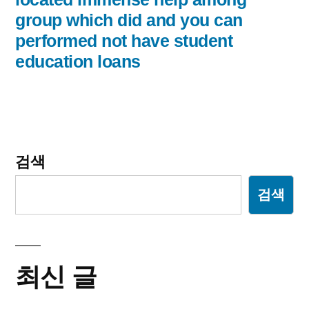
group which did and you can
션
performed not have student
education loans
검색
검색
최신 글