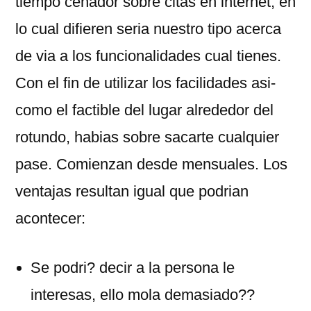
tiempo cenador sobre citas en internet, en
lo cual difieren seri­a nuestro tipo acerca
de via a los funcionalidades cual tienes.
Con el fin de utilizar los facilidades asi­
como el factible del lugar alrededor del
rotundo, habias sobre sacarte cualquier
pase. Comienzan desde mensuales. Los
ventajas resultan igual que podri­an
acontecer:
Se podri? decir a la persona le
interesas, ello mola demasiado??