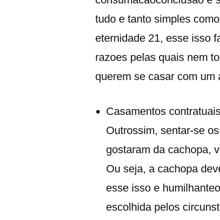
tudo e tanto simples com
eternidade 21, esse isso f
razoes pelas quais nem t
querem se casar com um a
Casamentos contratuais.
Outrossim, sentar-se o
gostaram da cachopa, v
Ou seja, a cachopa dev
esse isso e humilhante
escolhida pelos circuns