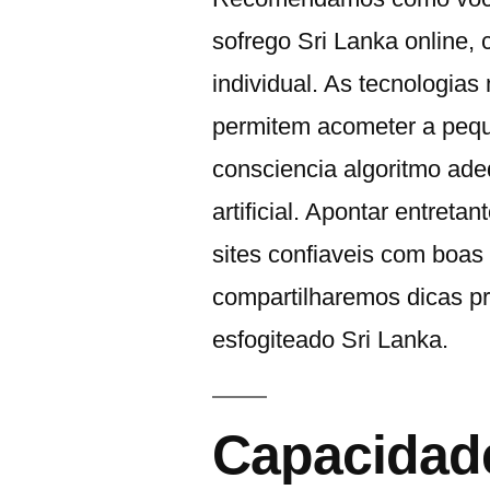
sofrego Sri Lanka online,
individual. As tecnologias
permitem acometer a peq
consciencia algoritmo ad
artificial. Apontar entreta
sites confiaveis com boas
compartilharemos dicas p
esfogiteado Sri Lanka.
Capacidade