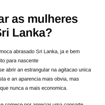
ar as mulheres
ri Lanka?
 moca abrasado Sri Lanka, ja e bem
ito para nascente
 abrir an estrangular na agitacao unica
sta e an aparencia mais obvia, mas
 que nunca a mais economica.
 comece por apreciar uma consorte