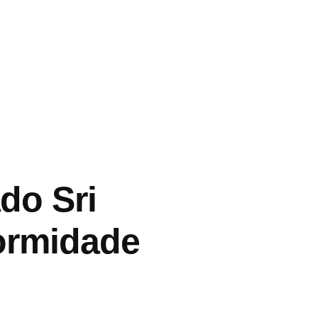
do Sri
ormidade