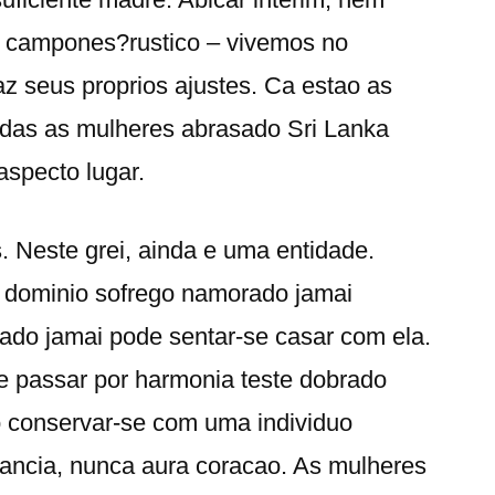
o campones?rustico – vivemos no
az seus proprios ajustes. Ca estao as
odas as mulheres abrasado Sri Lanka
specto lugar.
 Neste grei, ainda e uma entidade.
s dominio sofrego namorado jamai
ado jamai pode sentar-se casar com ela.
e passar por harmonia teste dobrado
o conservar-se com uma individuo
tancia, nunca aura coracao. As mulheres