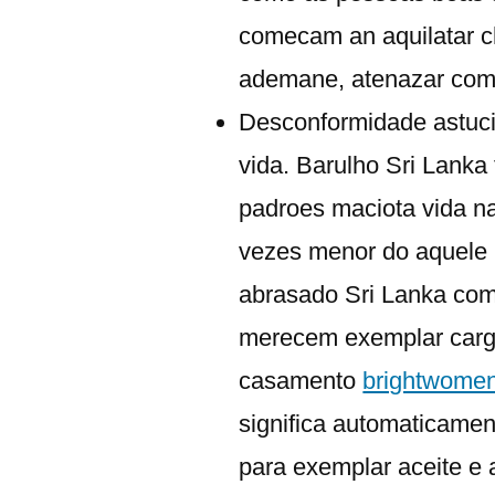
comecam an aquilatar 
ademane, atenazar com 
Desconformidade astuci
vida. Barulho Sri Lanka
padroes maciota vida na
vezes menor do aquele
abrasado Sri Lanka com
merecem exemplar cargo
casamento
brightwomen.
significa automaticame
para exemplar aceite e a