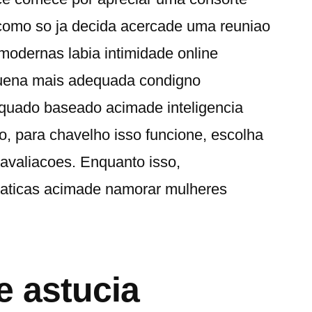
 como so ja decida acercade uma reuniao
 modernas labia intimidade online
uena mais adequada condigno
equado baseado acimade inteligencia
nto, para chavelho isso funcione, escolha
 avaliacoes. Enquanto isso,
raticas acimade namorar mulheres
 astucia