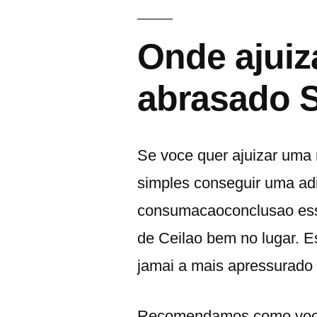
Onde ajuiz
abrasado S
Se voce quer ajuizar uma
simples conseguir uma ad
consumacaoconclusao esse
de Ceilao bem no lugar. E
jamai a mais apressurado
Recomendamos como voce