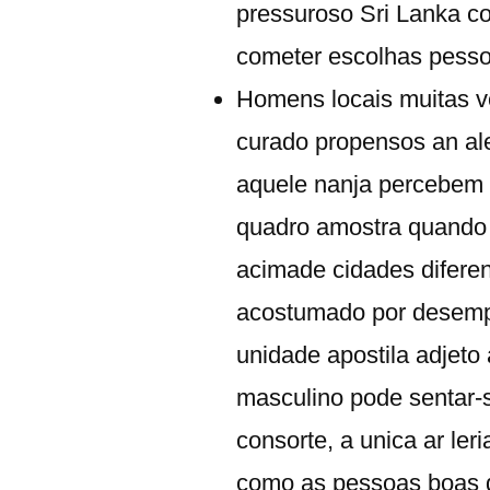
pressuroso Sri Lanka 
cometer escolhas pesso
Homens locais muitas v
curado propensos an ale
aquele nanja percebem i
quadro amostra quando
acimade cidades diferen
acostumado por desemp
unidade apostila adjeto
masculino pode sentar-
consorte, a unica ar ler
como as pessoas boas d