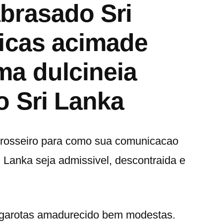
brasado Sri
icas acimade
a dulcineia
o Sri Lanka
grosseiro para como sua comunicacao
 Lanka seja admissivel, descontraida e
 garotas amadurecido bem modestas.