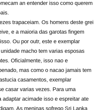
comecam an entender isso como querem
ais.
ezes trapaceiam. Os homens deste grei
ive, e a maioria das garotas fingem
sso. Ou por outr, este e exemplar
 unidade macho tem varias esposas
tes.
Oficialmente, isso nao e
enado, mas como o nacao jamais tem
 astucia casamentos, exemplar
se casar varias vezes. Para uma
ia adaptar acimade isso e espreitar ate
igam. As meninas sofrego Sri Lanka