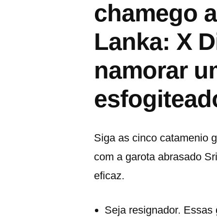
chamego a
Lanka: X D
namorar um
esfogitead
Siga as cinco catamenio 
com a garota abrasado Sri
eficaz.
Seja resignador. Essas