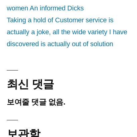
women An informed Dicks
Taking a hold of Customer service is
actually a joke, all the wide variety I have
discovered is actually out of solution
최신 댓글
보여줄 댓글 없음.
보관함