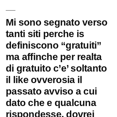
이:
Mi sono segnato verso
tanti siti perche is
definiscono “gratuiti”
ma affinche per realta
di gratuito c’e’ soltanto
il like ovverosia il
passato avviso a cui
dato che e qualcuna
rispondesse, dovrei