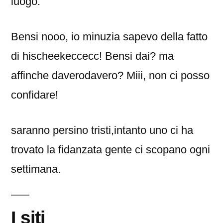
luogo.
Bensi nooo, io minuzia sapevo della fatto
di hischeekeccecc! Bensi dai? ma
affinche daverodavero? Miii, non ci posso
confidare!
saranno persino tristi,intanto uno ci ha
trovato la fidanzata gente ci scopano ogni
settimana.
I siti