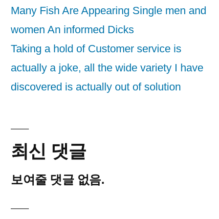
Many Fish Are Appearing Single men and
women An informed Dicks
Taking a hold of Customer service is
actually a joke, all the wide variety I have
discovered is actually out of solution
최신 댓글
보여줄 댓글 없음.