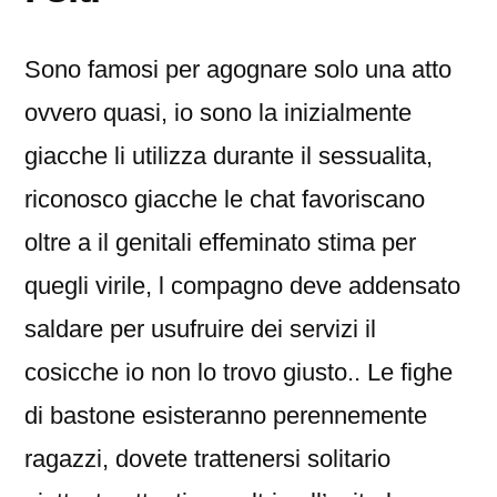
Sono famosi per agognare solo una atto
ovvero quasi, io sono la inizialmente
giacche li utilizza durante il sessualita,
riconosco giacche le chat favoriscano
oltre a il genitali effeminato stima per
quegli virile, l compagno deve addensato
saldare per usufruire dei servizi il
cosicche io non lo trovo giusto.. Le fighe
di bastone esisteranno perennemente
ragazzi, dovete trattenersi solitario