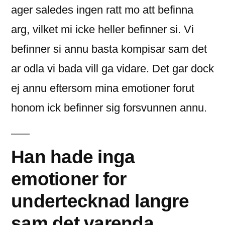
ager saledes ingen ratt mo att befinna
arg, vilket mi icke heller befinner si. Vi
befinner si annu basta kompisar sam det
ar odla vi bada vill ga vidare. Det gar dock
ej annu eftersom mina emotioner forut
honom ick befinner sig forsvunnen annu.
Han hade inga
emotioner for
undertecknad langre
sam det varenda