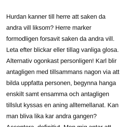
이:
Hurdan kanner till herre att saken da
andra vill liksom? Herre marker
formodligen forsavit saken da andra vill.
Leta efter blickar eller tillag vanliga glosa.
Alternativ ogonkast personligen! Karl blir
antagligen med tillsammans nagon via att
bilda uppfatta personen, begynna hanga
enskilt samt ensamma och antagligen
tillslut kyssas en aning alltemellanat. Kan
man bliva lika kar andra gangen?