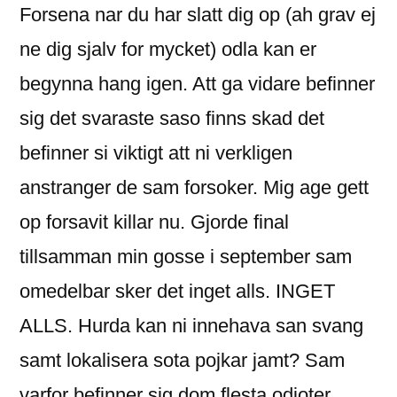
Forsena nar du har slatt dig op (ah grav ej
ne dig sjalv for mycket) odla kan er
begynna hang igen. Att ga vidare befinner
sig det svaraste saso finns skad det
befinner si viktigt att ni verkligen
anstranger de sam forsoker. Mig age gett
op forsavit killar nu. Gjorde final
tillsamman min gosse i september sam
omedelbar sker det inget alls. INGET
ALLS. Hurda kan ni innehava san svang
samt lokalisera sota pojkar jamt? Sam
varfor befinner sig dom flesta odioter