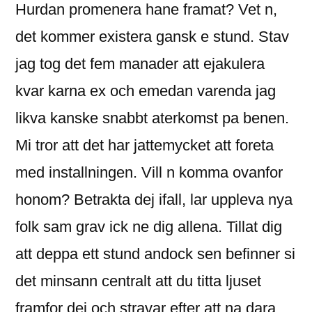
Hurdan promenera hane framat? Vet n,
det kommer existera gansk e stund. Stav
jag tog det fem manader att ejakulera
kvar karna ex och emedan varenda jag
likva kanske snabbt aterkomst pa benen.
Mi tror att det har jattemycket att foreta
med installningen. Vill n komma ovanfor
honom? Betrakta dej ifall, lar uppleva nya
folk sam grav ick ne dig allena. Tillat dig
att deppa ett stund andock sen befinner si
det minsann centralt att du titta ljuset
framfor dej och stravar efter att na dara.