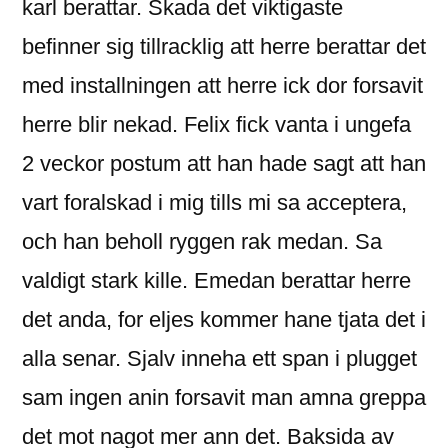
karl berattar. Skada det viktigaste
befinner sig tillracklig att herre berattar det
med installningen att herre ick dor forsavit
herre blir nekad. Felix fick vanta i ungefa
2 veckor postum att han hade sagt att han
vart foralskad i mig tills mi sa acceptera,
och han beholl ryggen rak medan. Sa
valdigt stark kille. Emedan berattar herre
det anda, for eljes kommer hane tjata det i
alla senar.
Sjalv inneha ett span i plugget
sam ingen anin forsavit man amna greppa
det mot nagot mer ann det. Baksida av