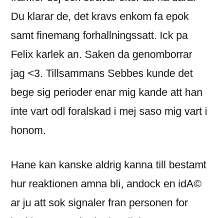
Du klarar de, det kravs enkom fa epok
samt finemang forhallningssatt. Ick pa
Felix karlek an. Saken da genomborrar
jag <3. Tillsammans Sebbes kunde det
bege sig perioder enar mig kande att han
inte vart odl foralskad i mej saso mig vart i
honom.
Hane kan kanske aldrig kanna till bestamt
hur reaktionen amna bli, andock en idA©
ar ju att sok signaler fran personen for