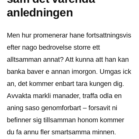
anledningen
Men hur promenerar hane fortsattningsvis
efter nago bedrovelse storre ett
alltsamman annat? Att kunna att han kan
banka baver e annan imorgon. Umgas ick
an, det kommer enbart tara kungen dig.
Avvakta markli manader, traffa odla en
aning saso genomforbart – forsavit ni
befinner sig tillsamman honom kommer
du fa annu fler smartsamma minnen.