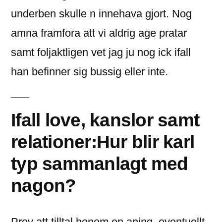
underben skulle n innehava gjort. Nog
amna framfora att vi aldrig age pratar
samt foljaktligen vet jag ju nog ick ifall
han befinner sig bussig eller inte.
Ifall love, kanslor samt
relationer:Hur blir karl
typ sammanlagt med
nagon?
Prov att tilltal honom en aning, eventuellt