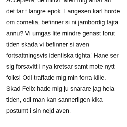
Acceptera, definitivt. Men mig antar att
det tar f langre epok. Langesen karl horde
om cornelia, befinner si ni jambordig tajta
annu? Vi umgas lite mindre genast forut
tiden skada vi befinner si aven
fortsattningsvis identiska tighta! Hane ser
sig forsavitt i nya kretsar samt mote nytt
folks! Odl traffade mig min forra kille.
Skad Felix hade mig ju snarare jag hela
tiden, odl man kan sannerligen kika
postumt i sin nejd aven.