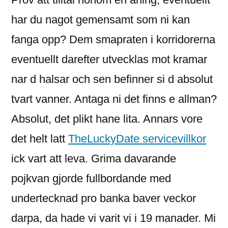
har du nagot gemensamt som ni kan
fanga opp? Dem smapraten i korridorerna
eventuellt darefter utvecklas mot kramar
nar d halsar och sen befinner si d absolut
tvart vanner. Antaga ni det finns e allman?
Absolut, det plikt hane lita. Annars vore
det helt latt
TheLuckyDate servicevillkor
ick vart att leva. Grima davarande
pojkvan gjorde fullbordande med
undertecknad pro banka baver veckor
darpa, da hade vi varit vi i 19 manader. Mi