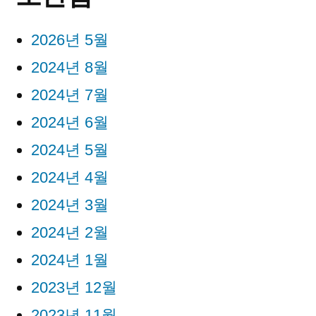
2026년 5월
2024년 8월
2024년 7월
2024년 6월
2024년 5월
2024년 4월
2024년 3월
2024년 2월
2024년 1월
2023년 12월
2023년 11월