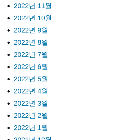
2022년 11월
2022년 10월
2022년 9월
2022년 8월
2022년 7월
2022년 6월
2022년 5월
2022년 4월
2022년 3월
2022년 2월
2022년 1월
2021년 12월