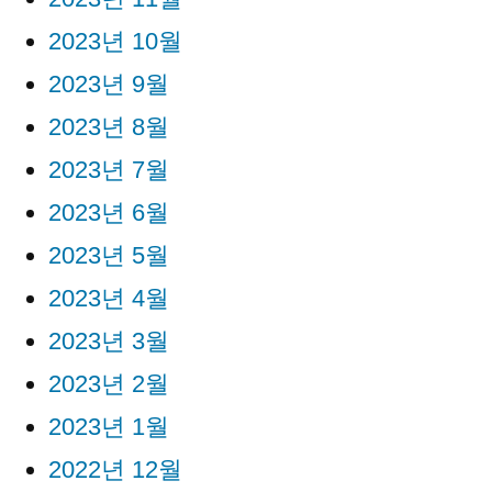
2023년 10월
2023년 9월
2023년 8월
2023년 7월
2023년 6월
2023년 5월
2023년 4월
2023년 3월
2023년 2월
2023년 1월
2022년 12월