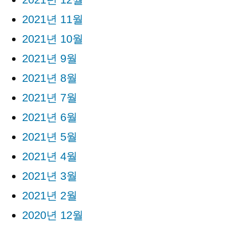
2021년 11월
2021년 10월
2021년 9월
2021년 8월
2021년 7월
2021년 6월
2021년 5월
2021년 4월
2021년 3월
2021년 2월
2020년 12월