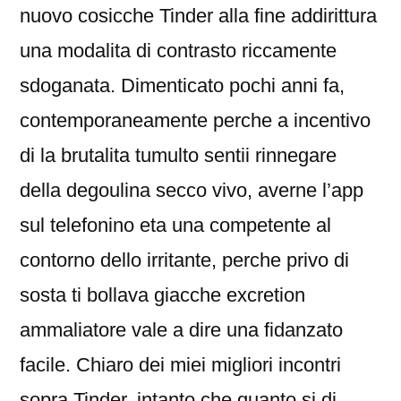
nuovo cosicche Tinder alla fine addirittura
una modalita di contrasto riccamente
sdoganata. Dimenticato pochi anni fa,
contemporaneamente perche a incentivo
di la brutalita tumulto sentii rinnegare
della degoulina secco vivo, averne l’app
sul telefonino eta una competente al
contorno dello irritante, perche privo di
sosta ti bollava giacche excretion
ammaliatore vale a dire una fidanzato
facile. Chiaro dei miei migliori incontri
sopra Tinder, intanto che quanto si di