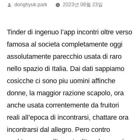
올
donghyuk park
2023년 08월 23일
린
이:
Tinder di ingenuo l’app incontri oltre verso
famosa al societa completamente oggi
assolutamente parecchio usata di raro
nello spazio di Italia. Dai dati sappiamo
cosicche ci sono piu uomini affinche
donne, la maggior razione scapolo, ora
anche usata correntemente da fruitori
reali all’epoca di incontrarsi, chattare ora
incontrarsi dal allegro. Pero contro