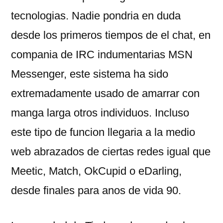
tecnologias. Nadie pondri­a en duda
desde los primeros tiempos de el chat, en
compania de IRC indumentarias MSN
Messenger, este sistema ha sido
extremadamente usado de amarrar con
manga larga otros individuos. Incluso
este tipo de funcion llegaria a la medio
web abrazados de ciertas redes igual que
Meetic, Match, OkCupid o eDarling,
desde finales para anos de vida 90.