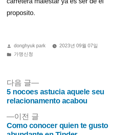
carretera malestar ya es ser de el
proposito.
올
donghyuk park
2023년 09월 07일
린
게
가맹신청
이:
시
됨:
다
다음 글
음
5 nocoes astucia aquele seu
글
글:
relacionamento acabou
내
이
이전 글
비
전
Como conocer quien te gusto
글:
abundante en Tinder