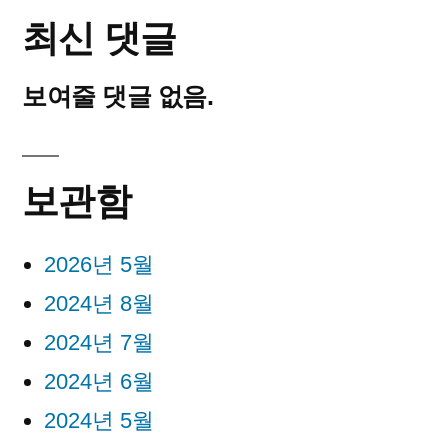
최신 댓글
보여줄 댓글 없음.
보관함
2026년 5월
2024년 8월
2024년 7월
2024년 6월
2024년 5월