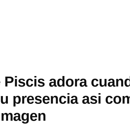
Piscis adora cuand
u presencia asi­ co
 imagen