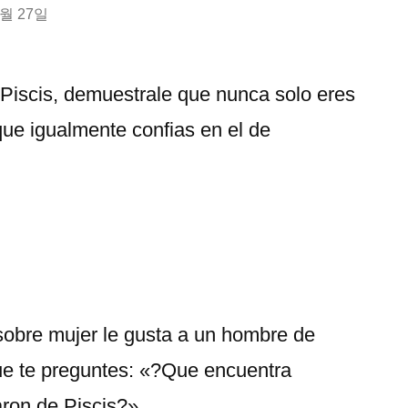
0월 27일
Piscis, demuestrale que nunca solo eres
 que igualmente confias en el de
 sobre mujer le gusta a un hombre de
que te preguntes: «?Que encuentra
aron de Piscis?»