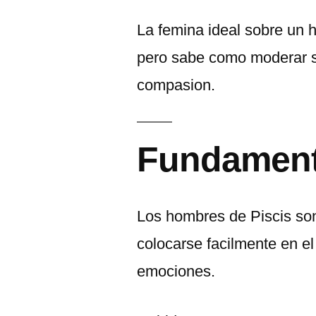
La femina ideal sobre un h
pero sabe como moderar s
compasion.
Fundament
Los hombres de Piscis so
colocarse facilmente en el s
emociones.