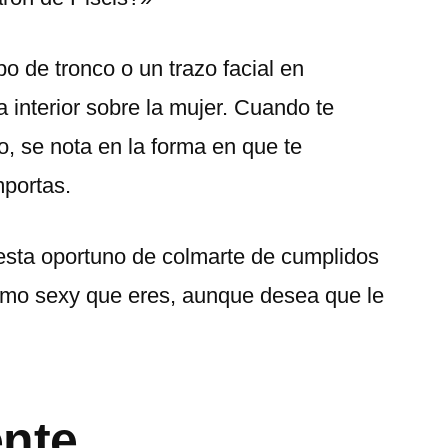
po de tronco o un trazo facial en
za interior sobre la mujer. Cuando te
o, se nota en la forma en que te
mportas.
esta oportuno de colmarte de cumplidos
 como sexy que eres, aunque desea que le
ente