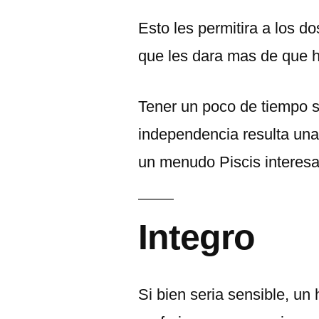
Esto les permitira a los do
que les dara mas de que 
Tener un poco de tiempo s
independencia resulta una
un menudo Piscis interesad
Integro
Si bien seri­a sensible, u