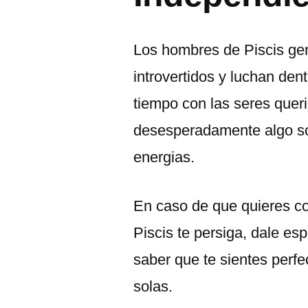
Los hombres de Piscis g
introvertidos y luchan den
tiempo con las seres queri
desesperadamente algo so
energias.
En caso de que quieres c
Piscis te persiga, dale es
saber que te sientes perf
solas.