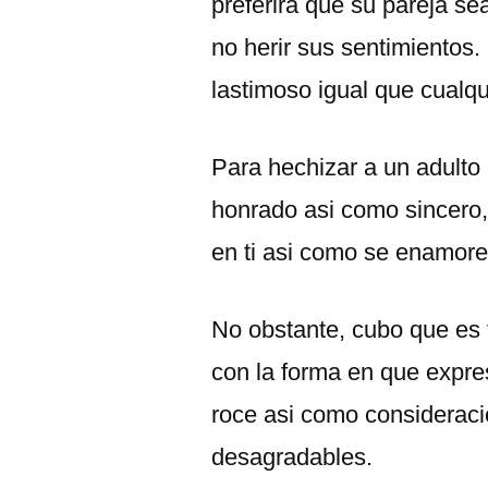
preferira que su pareja se
no herir sus sentimientos.
lastimoso igual que cualq
Para hechizar a un adulto 
honrado asi­ como sincero, d
en ti asi­ como se enamore
No obstante, cubo que es 
con la forma en que expre
roce asi­ como considerac
desagradables.