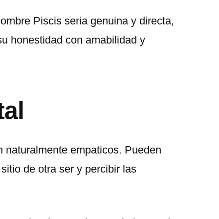
ombre Piscis seri­a genuina y directa,
u honestidad con amabilidad y
al
n naturalmente empaticos. Pueden
itio de otra ser y percibir las