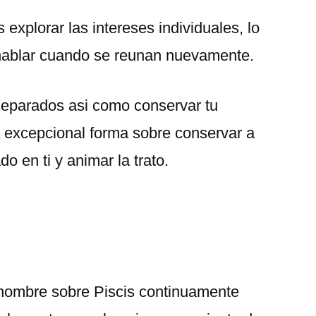
s explorar las intereses individuales, lo
hablar cuando se reunan nuevamente.
eparados asi­ como conservar tu
 excepcional forma sobre conservar a
o en ti y animar la trato.
n hombre sobre Piscis continuamente