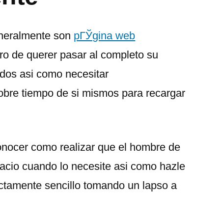
eneralmente son
pГЎgina web
tro de querer pasar al completo su
dos asi­ como necesitar
bre tiempo de si mismos para recargar
onocer como realizar que el hombre de
pacio cuando lo necesite asi­ como hazle
ectamente sencillo tomando un lapso a