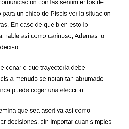
comunicacion con las sentimientos de
 para un chico de Piscis ver la situacion
vas. En caso de que bien esto lo
 amable asi­ como carinoso, Ademas lo
deciso.
ue cenar o que trayectoria debe
iscis a menudo se notan tan abrumado
nunca puede coger una eleccion.
femina que sea asertiva asi­ como
ar decisiones, sin importar cuan simples