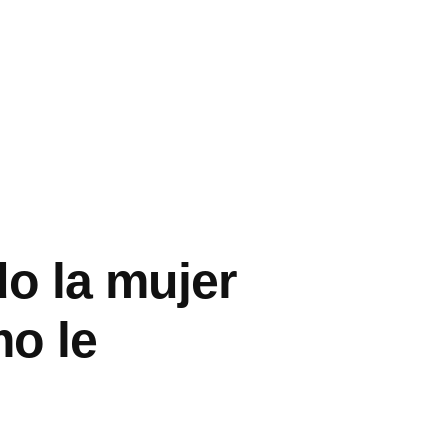
o la mujer
mo le