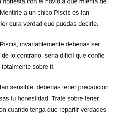
a honesta con el novio a que mienta de
 Mentirle a un chico Piscis es tan
uier dura verdad que puedas decirle.
Piscis, invariablemente deberias ser
e lo contrario, seri­a dificil que confie
 totalmente sobre ti.
tan sensible, deberias tener precaucion
sas tu honestidad. Trate sobre tener
ion cuando tenga que repartir verdades