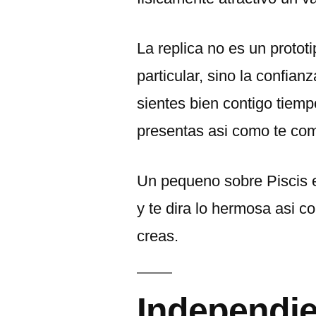
La replica no es un prototi
particular, sino la confian
sientes bien contigo tiemp
presentas asi­ como te co
Un pequeno sobre Piscis 
y te dira lo hermosa asi­
creas.
Independi