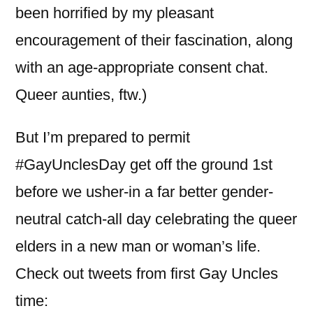
been horrified by my pleasant
encouragement of their fascination, along
with an age-appropriate consent chat.
Queer aunties, ftw.)
But I’m prepared to permit
#GayUnclesDay get off the ground 1st
before we usher-in a far better gender-
neutral catch-all day celebrating the queer
elders in a new man or woman’s life.
Check out tweets from first Gay Uncles
time: