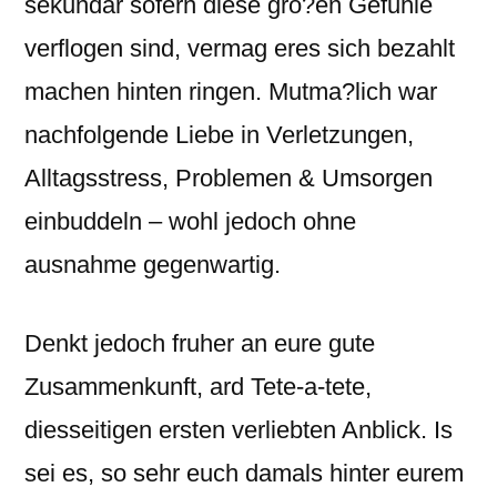
sekundar sofern diese gro?en Gefuhle
verflogen sind, vermag eres sich bezahlt
machen hinten ringen. Mutma?lich war
nachfolgende Liebe in Verletzungen,
Alltagsstress, Problemen & Umsorgen
einbuddeln – wohl jedoch ohne
ausnahme gegenwartig.
Denkt jedoch fruher an eure gute
Zusammenkunft, ard Tete-a-tete,
diesseitigen ersten verliebten Anblick. Is
sei es, so sehr euch damals hinter eurem