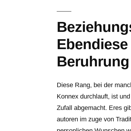
Beziehung
Ebendiese
Beruhrung 
Diese Rang, bei der manc
Konnex durchlauft, ist und
Zufall abgemacht. Eres gib
autoren im zuge von Trad
personlichen Wunschen wa