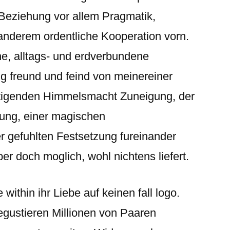
ge Beziehung vor allem Pragmatik,
 anderem ordentliche Kooperation vorn.
he, alltags- und erdverbundene
g freund und feind von meinereiner
tigenden Himmelsmacht Zuneigung, der
ung, einer magischen
 gefuhlten Festsetzung fureinander
aber doch moglich, wohl nichtens liefert.
 within ihr Liebe auf keinen fall logo.
egustieren Millionen von Paaren