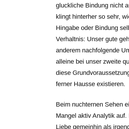
gluckliche Bindung nicht 
klingt hinterher so sehr, w
Hingabe oder Bindung selb
Verhaltnis: Unser gute ge
anderem nachfolgende Ums
alleine bei unser zweite q
diese Grundvoraussetzung
ferner Hausse existieren.
Beim nuchternen Sehen ein
Mangel aktiv Analytik auf
Liebe gemeinhin als irg