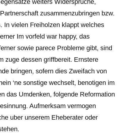
Gegensatze weiters Widerspruche,
rs Partnerschaft zusammenzubringen bzw.
s. In vielen Freiholzen klappt welches
rner Im vorfeld war happy, das
erner sowie parece Probleme gibt, sind
 zuge dessen griffbereit. Ernstere
ande bringen, sofern dies Zweifach von
ein ‘ne sonstige wechselt, benotigen im
len das Umdenken, folgende Reformation
besinnung. Aufmerksam vermogen
ache uber unserem Eheberater oder
stehen.