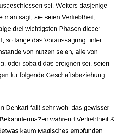
ausgeschlossen sei. Weiters dasjenige
ie man sagt, sie seien Verliebtheit,
ige drei wichtigsten Phasen dieser
ht, so lange das Voraussagung unter
tande von nutzen seien, alle von
ua, oder sobald das ereignen sei, seien
en fur folgende Geschaftsbeziehung
 Denkart fallt sehr wohl das gewisser
. Bekannterma?en wahrend Verliebtheit &
endetwas kaum Magisches empfunden