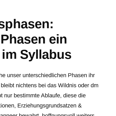
sphasen:
 Phasen ein
im Syllabus
he unser unterschiedlichen Phasen ihr
 bleibt nichtens bei das Wildnis oder dm
t nur bestimmte Ablaufe, diese die
itionen, Erziehungsgrundsatzen &
nneer bewahrt, hoffnungsvoll weiters