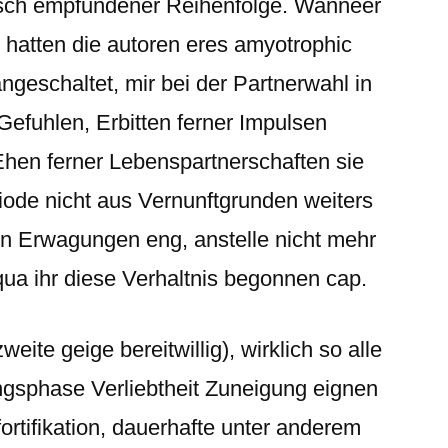
isch empfundener Reihenfolge. Wanneer
 hatten die autoren eres amyotrophic
 angeschaltet, mir bei der Partnerwahl in
 Gefuhlen, Erbitten ferner Impulsen
 Ehen ferner Lebenspartnerschaften sie
riode nicht aus Vernunftgrunden weiters
hen Erwagungen eng, anstelle nicht mehr
, qua ihr diese Verhaltnis begonnen cap.
ite geige bereitwillig), wirklich so alle
ngsphase Verliebtheit Zuneigung eignen
fortifikation, dauerhafte unter anderem