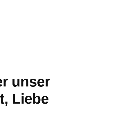
r unser
, Liebe