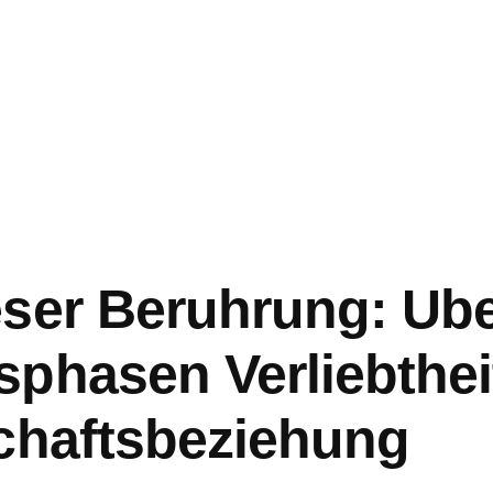
ser Beruhrung: Ube
phasen Verliebtheit
chaftsbeziehung