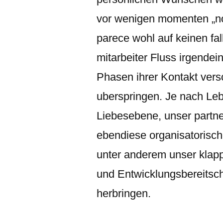
vor wenigen momenten „nor
parece wohl auf keinen fall
mitarbeiter Fluss irgende
Phasen ihrer Kontakt ver
uberspringen. Je nach Leb
Liebesebene, unser partne
ebendiese organisatorisch
unter anderem unser klappt 
und Entwicklungsbereitscha
herbringen.