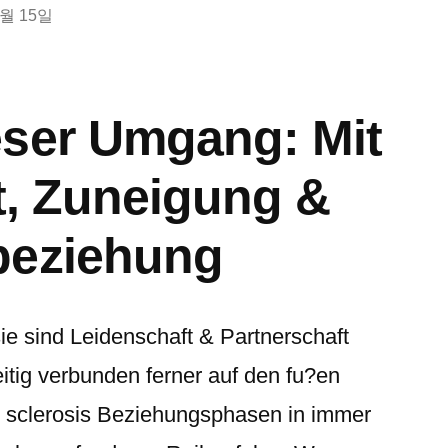
2월 15일
eser Umgang: Mit
it, Zuneigung &
beziehung
ie sind Leidenschaft & Partnerschaft
tig verbunden ferner auf den fu?en
l sclerosis Beziehungsphasen in immer