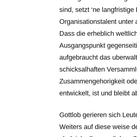
sind, setzt ‘ne langfristi
Organisationstalent unter
Dass die erheblich weltlic
Ausgangspunkt gegenseiti
aufgebraucht das uberwal
schicksalhaften Versamml
Zusammengehorigkeit oder
entwickelt, ist und bleibt 
Gottlob gerieren sich Leute
Weiters auf diese weise d